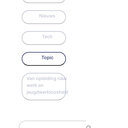
Nieuws
Tech
Topic
Van opleiding naar
werk en
jeugdwerkloosheid