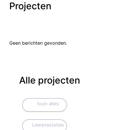
Projecten
Geen berichten gevonden.
Alle projecten
toon alles
Leerprestaties