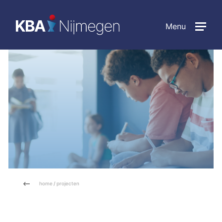
Menu
home
/
projecten