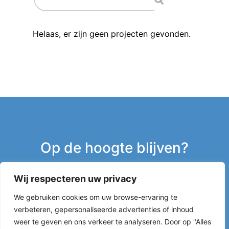
Helaas, er zijn geen projecten gevonden.
Op de hoogte blijven?
Wij respecteren uw privacy
Inschrijven nieuwsbrief
We gebruiken cookies om uw browse-ervaring te
verbeteren, gepersonaliseerde advertenties of inhoud
g
weer te geven en ons verkeer te analyseren. Door op "Alles