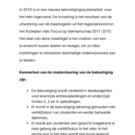
In 2014 is er een nieuwe bekostigingssystematiek voor
het mbo ingevoerd. De invoering is het resultaat van de
uitwerking van de maatregelen uit het regeerakkoord en
het Actieplan mbo ‘Focus op Vakmanschap 2011-2015’.
Het doel van deze maatregel is het creëren van een
evenwicht tussen doelen en budget, om zo mbo-
instellingen te stimuleren doelmatige onderwijsroutes aan
te bieden.
Kenmerken van de modernisering van de bekostiging
zijn:
De bekostiging wordt verdeeld in deelbudgetten
voor enerzijds entreeopleidingen en anderzijds
niveau 2, 3 en 4-opleidingen;
Er wordt in de bekostiging rekening gehouden met
verblijfsduur van studenten en eerder behaalde
diploma’s;
Er wordt aan studenten een gewicht toegekend al
naar gelang de verblijfsduur in het mbo. In het
eerste jaar in het mbo wordt een hoog gewicht