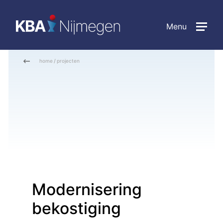
Menu
home
/
projecten
Modernisering
bekostiging