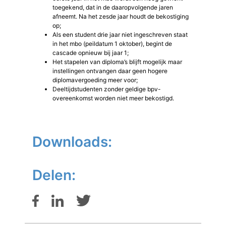
toegekend, dat in de daaropvolgende jaren
afneemt. Na het zesde jaar houdt de bekostiging
op;
Als een student drie jaar niet ingeschreven staat
in het mbo (peildatum 1 oktober), begint de
cascade opnieuw bij jaar 1;
Het stapelen van diploma’s blijft mogelijk maar
instellingen ontvangen daar geen hogere
diplomavergoeding meer voor;
Deeltijdstudenten zonder geldige bpv-
overeenkomst worden niet meer bekostigd.
Downloads:
Delen: