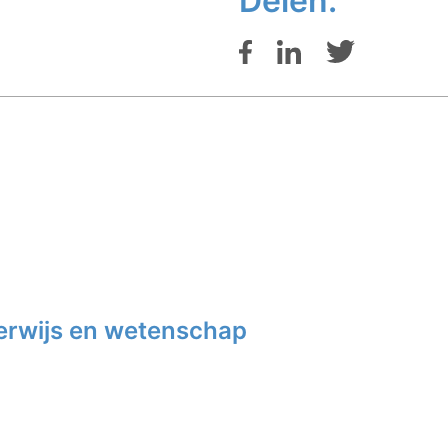
Delen:
rwijs en wetenschap