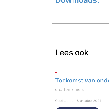
Downloads:
Lees ook
Toekomst van onde
drs. Ton Eimers
Geplaatst op 8 oktober 2024