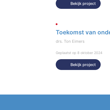
Bekijk project
Toekomst van ond
drs. Ton Eimers
Geplaatst op 8 oktober 2024
Bekijk project