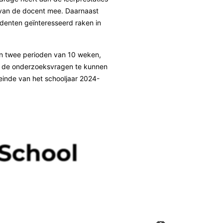
k van de docent mee. Daarnaast
udenten geïnteresseerd raken in
in twee perioden van 10 weken,
Om de onderzoeksvragen te kunnen
einde van het schooljaar 2024-