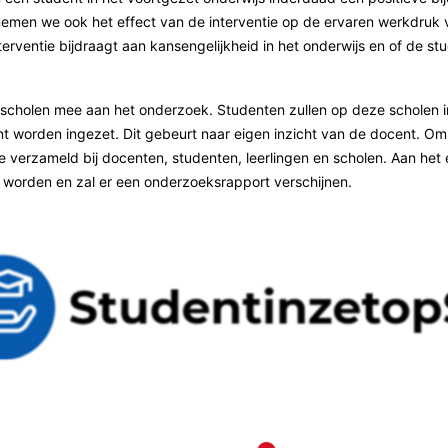
 nemen we ook het effect van de interventie op de ervaren werkdru
erventie bijdraagt aan kansengelijkheid in het onderwijs en of de st
 scholen mee aan het onderzoek. Studenten zullen op deze scholen 
nt worden ingezet. Dit gebeurt naar eigen inzicht van de docent. 
 verzameld bij docenten, studenten, leerlingen en scholen. Aan het 
 worden en zal er een onderzoeksrapport verschijnen.