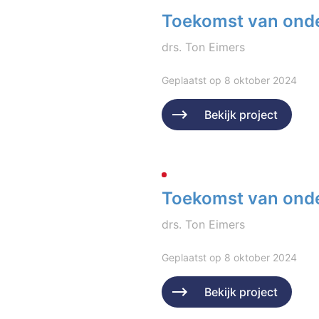
Toekomst van onde
drs. Ton Eimers
Geplaatst op 8 oktober 2024
Bekijk project
Toekomst van ond
drs. Ton Eimers
Geplaatst op 8 oktober 2024
Bekijk project