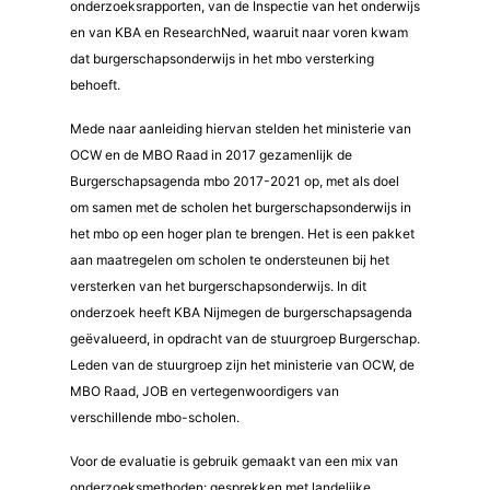
onderzoeksrapporten, van de Inspectie van het onderwijs
en van KBA en ResearchNed, waaruit naar voren kwam
dat burgerschapsonderwijs in het mbo versterking
behoeft.
Mede naar aanleiding hiervan stelden het ministerie van
OCW en de MBO Raad in 2017 gezamenlijk de
Burgerschapsagenda mbo 2017-2021 op, met als doel
om samen met de scholen het burgerschapsonderwijs in
het mbo op een hoger plan te brengen. Het is een pakket
aan maatregelen om scholen te ondersteunen bij het
versterken van het burgerschapsonderwijs. In dit
onderzoek heeft KBA Nijmegen de burgerschapsagenda
geëvalueerd, in opdracht van de stuurgroep Burgerschap.
Leden van de stuurgroep zijn het ministerie van OCW, de
MBO Raad, JOB en vertegenwoordigers van
verschillende mbo-scholen.
Voor de evaluatie is gebruik gemaakt van een mix van
onderzoeksmethoden: gesprekken met landelijke