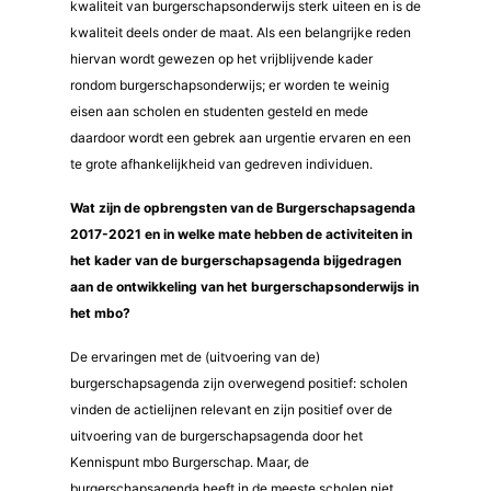
kwaliteit van burgerschapsonderwijs sterk uiteen en is de
kwaliteit deels onder de maat. Als een belangrijke reden
hiervan wordt gewezen op het vrijblijvende kader
rondom burgerschapsonderwijs; er worden te weinig
eisen aan scholen en studenten gesteld en mede
daardoor wordt een gebrek aan urgentie ervaren en een
te grote afhankelijkheid van gedreven individuen.
Wat zijn de opbrengsten van de Burgerschapsagenda
2017-2021 en in welke mate hebben de activiteiten in
het kader van de burgerschapsagenda bijgedragen
aan de ontwikkeling van het burgerschapsonderwijs in
het mbo?
De ervaringen met de (uitvoering van de)
burgerschapsagenda zijn overwegend positief: scholen
vinden de actielijnen relevant en zijn positief over de
uitvoering van de burgerschapsagenda door het
Kennispunt mbo Burgerschap. Maar, de
burgerschapsagenda heeft in de meeste scholen niet