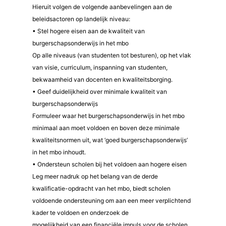
Hieruit volgen de volgende aanbevelingen aan de
beleidsactoren op landelijk niveau:
• Stel hogere eisen aan de kwaliteit van
burgerschapsonderwijs in het mbo
Op alle niveaus (van studenten tot besturen), op het vlak
van visie, curriculum, inspanning van studenten,
bekwaamheid van docenten en kwaliteitsborging.
• Geef duidelijkheid over minimale kwaliteit van
burgerschapsonderwijs
Formuleer waar het burgerschapsonderwijs in het mbo
minimaal aan moet voldoen en boven deze minimale
kwaliteitsnormen uit, wat ‘goed burgerschapsonderwijs’
in het mbo inhoudt.
• Ondersteun scholen bij het voldoen aan hogere eisen
Leg meer nadruk op het belang van de derde
kwalificatie-opdracht van het mbo, biedt scholen
voldoende ondersteuning om aan een meer verplichtend
kader te voldoen en onderzoek de
mogelijkheid van een financiële impuls voor de scholen.