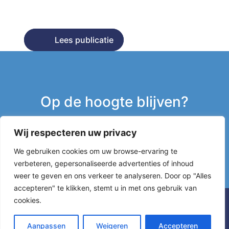
Lees publicatie
Lees publicatie
Op de hoogte blijven?
Wij respecteren uw privacy
Inschrijven nieuwsbrief
We gebruiken cookies om uw browse-ervaring te
verbeteren, gepersonaliseerde advertenties of inhoud
g
weer te geven en ons verkeer te analyseren. Door op "Alles
accepteren" te klikken, stemt u in met ons gebruik van
cookies.
Aanpassen
Weigeren
Accepteren