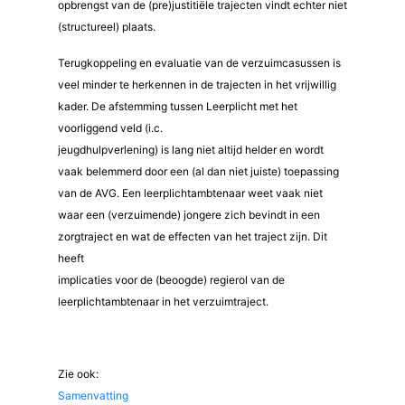
opbrengst van de (pre)justitiële trajecten vindt echter niet
(structureel) plaats.
Terugkoppeling en evaluatie van de verzuimcasussen is
veel minder te herkennen in de trajecten in het vrijwillig
kader. De afstemming tussen Leerplicht met het
voorliggend veld (i.c.
jeugdhulpverlening) is lang niet altijd helder en wordt
vaak belemmerd door een (al dan niet juiste) toepassing
van de AVG. Een leerplichtambtenaar weet vaak niet
waar een (verzuimende) jongere zich bevindt in een
zorgtraject en wat de effecten van het traject zijn. Dit
heeft
implicaties voor de (beoogde) regierol van de
leerplichtambtenaar in het verzuimtraject.
Zie ook:
Samenvatting