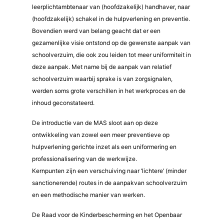
leerplichtambtenaar van (hoofdzakelijk) handhaver, naar
(hoofdzakelijk) schakel in de hulpverlening en preventie.
Bovendien werd van belang geacht dat er een
gezamenlijke visie ontstond op de gewenste aanpak van
schoolverzuim, die ook zou leiden tot meer uniformiteit in
deze aanpak. Met name bij de aanpak van relatief
schoolverzuim waarbij sprake is van zorgsignalen,
werden soms grote verschillen in het werkproces en de
inhoud geconstateerd.
De introductie van de MAS sloot aan op deze
ontwikkeling van zowel een meer preventieve op
hulpverlening gerichte inzet als een uniformering en
professionalisering van de werkwijze.
Kernpunten zijn een verschuiving naar ‘lichtere’ (minder
sanctionerende) routes in de aanpakvan schoolverzuim
en een methodische manier van werken.
De Raad voor de Kinderbescherming en het Openbaar