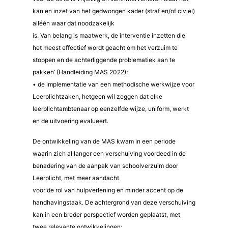
kan en inzet van het gedwongen kader (straf en/of civiel)
alléén waar dat noodzakelijk
is. Van belang is maatwerk, de interventie inzetten die
het meest effectief wordt geacht om het verzuim te
stoppen en de achterliggende problematiek aan te
pakken’ (Handleiding MAS 2022);
• de implementatie van een methodische werkwijze voor
Leerplichtzaken, hetgeen wil zeggen dat elke
leerplichtambtenaar op eenzelfde wijze, uniform, werkt
en de uitvoering evalueert.
De ontwikkeling van de MAS kwam in een periode
waarin zich al langer een verschuiving voordeed in de
benadering van de aanpak van schoolverzuim door
Leerplicht, met meer aandacht
voor de rol van hulpverlening en minder accent op de
handhavingstaak. De achtergrond van deze verschuiving
kan in een breder perspectief worden geplaatst, met
twee relevante ontwikkelingen: