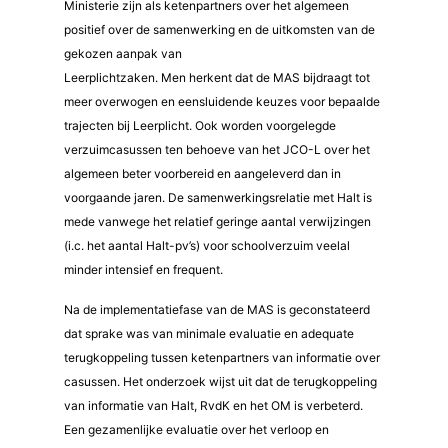
Ministerie zijn als ketenpartners over het algemeen
positief over de samenwerking en de uitkomsten van de
gekozen aanpak van
Leerplichtzaken. Men herkent dat de MAS bijdraagt tot
meer overwogen en eensluidende keuzes voor bepaalde
trajecten bij Leerplicht. Ook worden voorgelegde
verzuimcasussen ten behoeve van het JCO-L over het
algemeen beter voorbereid en aangeleverd dan in
voorgaande jaren. De samenwerkingsrelatie met Halt is
mede vanwege het relatief geringe aantal verwijzingen
(i.c. het aantal Halt-pv’s) voor schoolverzuim veelal
minder intensief en frequent.
Na de implementatiefase van de MAS is geconstateerd
dat sprake was van minimale evaluatie en adequate
terugkoppeling tussen ketenpartners van informatie over
casussen. Het onderzoek wijst uit dat de terugkoppeling
van informatie van Halt, RvdK en het OM is verbeterd.
Een gezamenlijke evaluatie over het verloop en