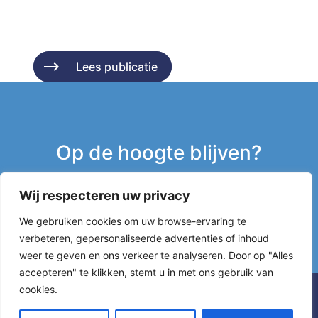
Lees publicatie
Lees publicatie
Op de hoogte blijven?
Wij respecteren uw privacy
Inschrijven nieuwsbrief
We gebruiken cookies om uw browse-ervaring te
verbeteren, gepersonaliseerde advertenties of inhoud
g
weer te geven en ons verkeer te analyseren. Door op "Alles
accepteren" te klikken, stemt u in met ons gebruik van
cookies.