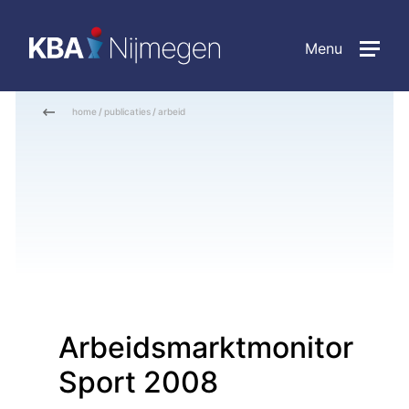
Menu
home
/
publicaties
/
arbeid
Arbeidsmarktmonitor
Sport 2008