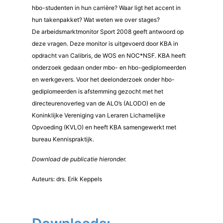
hbo-studenten in hun carrière? Waar ligt het accent in
hun takenpakket? Wat weten we over stages?
De arbeidsmarktmonitor Sport 2008 geeft antwoord op
deze vragen. Deze monitor is uitgevoerd door KBA in
opdracht van Calibris, de WOS en NOC*NSF. KBA heeft
onderzoek gedaan onder mbo- en hbo-gediplomeerden
en werkgevers. Voor het deelonderzoek onder hbo-
gediplomeerden is afstemming gezocht met het
directeurenoverleg van de ALO’s (ALODO) en de
Koninklijke Vereniging van Leraren Lichamelijke
Opvoeding (KVLO) en heeft KBA samengewerkt met
bureau Kennispraktijk.
Download de publicatie hieronder.
Auteurs: drs. Erik Keppels