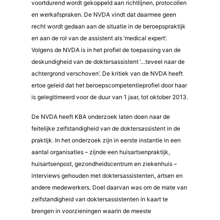
voortdurend wordt gekoppeld aan richtlijnen, protocollen
en werkafspraken. De NVDA vindt dat daarmee geen
recht wordt gedaan aan de situatie in de beroepspraktijk
en aan de rol van de assistent als ’medical expert’.
Volgens de NVDA is in het profiel de toepassing van de
deskundigheid van de doktersassistent ’…teveel naar de
achtergrond verschoven’. De kritiek van de NVDA heeft
ertoe geleid dat het beroepscompetentieprofiel door haar
is gelegitimeerd voor de duur van 1 jaar, tot oktober 2013.
De NVDA heeft KBA onderzoek laten doen naar de
feitelijke zelfstandigheid van de doktersassistent in de
praktijk. In het onderzoek zijn in eerste instantie in een
aantal organisaties – zijnde een huisartsenpraktijk,
huisartsenpost, gezondheidscentrum en ziekenhuis –
interviews gehouden met doktersassistenten, artsen en
andere medewerkers. Doel daarvan was om de mate van
zelfstandigheid van doktersassistenten in kaart te
brengen in voorzieningen waarin de meeste