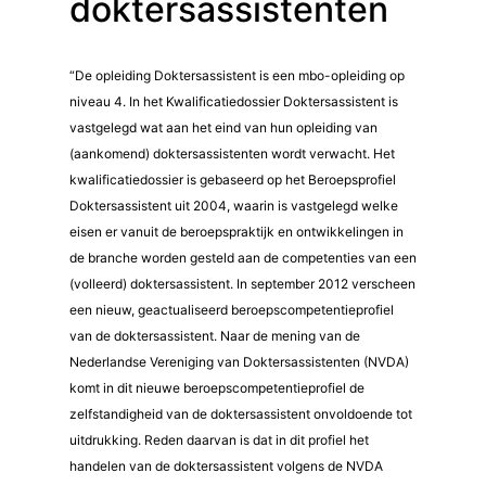
doktersassistenten
“De opleiding Doktersassistent is een mbo-opleiding op
niveau 4. In het Kwalificatiedossier Doktersassistent is
vastgelegd wat aan het eind van hun opleiding van
(aankomend) doktersassistenten wordt verwacht. Het
kwalificatiedossier is gebaseerd op het Beroepsprofiel
Doktersassistent uit 2004, waarin is vastgelegd welke
eisen er vanuit de beroepspraktijk en ontwikkelingen in
de branche worden gesteld aan de competenties van een
(volleerd) doktersassistent. In september 2012 verscheen
een nieuw, geactualiseerd beroepscompetentieprofiel
van de doktersassistent. Naar de mening van de
Nederlandse Vereniging van Doktersassistenten (NVDA)
komt in dit nieuwe beroepscompetentieprofiel de
zelfstandigheid van de doktersassistent onvoldoende tot
uitdrukking. Reden daarvan is dat in dit profiel het
handelen van de doktersassistent volgens de NVDA