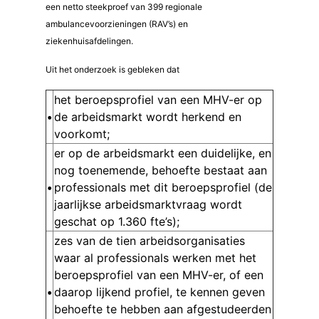
een netto steekproef van 399 regionale
ambulancevoorzieningen (RAV’s) en
ziekenhuisafdelingen.
Uit het onderzoek is gebleken dat
het beroepsprofiel van een MHV-er op
•
de arbeidsmarkt wordt herkend en
voorkomt;
er op de arbeidsmarkt een duidelijke, en
nog toenemende, behoefte bestaat aan
•
professionals met dit beroepsprofiel (de
jaarlijkse arbeidsmarktvraag wordt
geschat op 1.360 fte’s);
zes van de tien arbeidsorganisaties
waar al professionals werken met het
beroepsprofiel van een MHV-er, of een
•
daarop lijkend profiel, te kennen geven
behoefte te hebben aan afgestudeerden