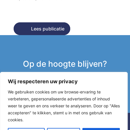
Lees publicatie
Lees publicatie
Op de hoogte blijven?
Wij respecteren uw privacy
Inschrijven nieuwsbrief
We gebruiken cookies om uw browse-ervaring te
verbeteren, gepersonaliseerde advertenties of inhoud
g
weer te geven en ons verkeer te analyseren. Door op "Alles
accepteren" te klikken, stemt u in met ons gebruik van
cookies.