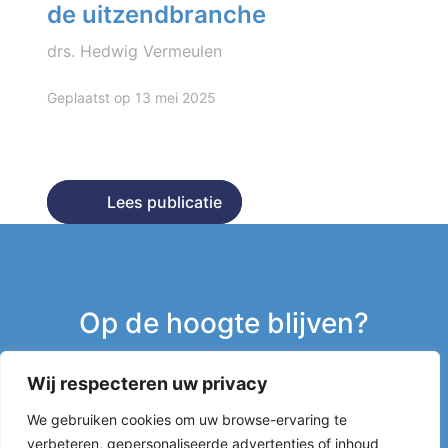
de uitzendbranche
drs. Hedwig Vermeulen
Geplaatst op 13 mei 2025
Lees publicatie
Lees publicatie
Op de hoogte blijven?
Wij respecteren uw privacy
Inschrijven nieuwsbrief
We gebruiken cookies om uw browse-ervaring te
verbeteren, gepersonaliseerde advertenties of inhoud