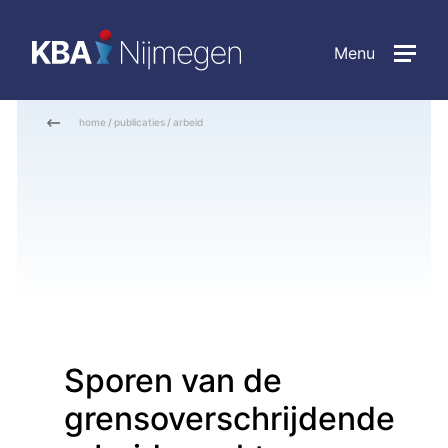
Menu
home
/
publicaties
/
arbeid
Sporen van de
grensoverschrijdende