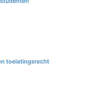
-studenten
n toelatingsrecht