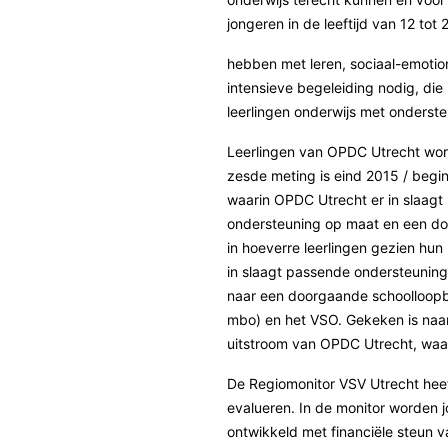
jongeren in de leeftijd van 12 tot 
hebben met leren, sociaal-emotio
intensieve begeleiding nodig, di
leerlingen onderwijs met onderst
Leerlingen van OPDC Utrecht wor
zesde meting is eind 2015 / begi
waarin OPDC Utrecht er in slaagt
ondersteuning op maat en een doo
in hoeverre leerlingen gezien hu
in slaagt passende ondersteuning
naar een doorgaande schoolloopba
mbo) en het VSO. Gekeken is naar
uitstroom van OPDC Utrecht, waarb
De Regiomonitor VSV Utrecht heeft
evalueren. In de monitor worden 
ontwikkeld met financiële steun