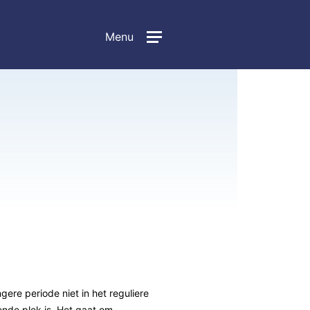
Menu
gere periode niet in het reguliere
ende plek is. Het gaat om