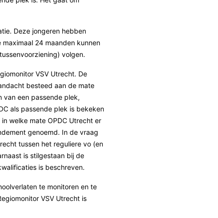
atie. Deze jongeren hebben
nde maximaal 24 maanden kunnen
tussenvoorziening) volgen.
giomonitor VSV Utrecht. De
 aandacht besteed aan de mate
en van een passende plek,
PDC als passende plek is bekeken
n in welke mate OPDC Utrecht er
rendement genoemd. In de vraag
echt tussen het reguliere vo (en
aast is stilgestaan bij de
walificaties is beschreven.
hoolverlaten te monitoren en te
Regiomonitor VSV Utrecht is