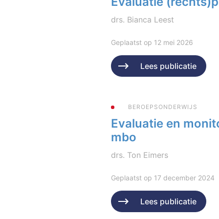
Evaluatie (rechts
drs. Bianca Leest
Geplaatst op 12 mei 2026
Lees publicatie
BEROEPSONDERWIJS
Evaluatie en monit
mbo
drs. Ton Eimers
Geplaatst op 17 december 2024
Lees publicatie