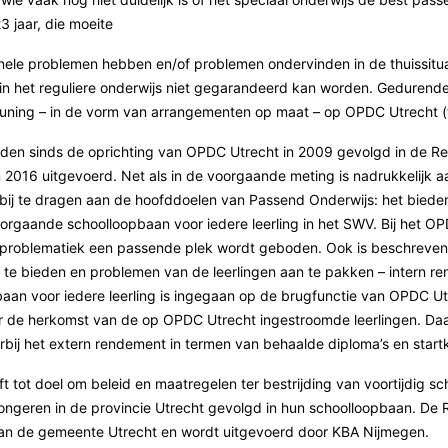
23 jaar, die moeite
nele problemen hebben en/of problemen ondervinden in de thuissitu
e in het reguliere onderwijs niet gegarandeerd kan worden. Gedure
euning – in de vorm van arrangementen op maat – op OPDC Utrecht (
den sinds de oprichting van OPDC Utrecht in 2009 gevolgd in de Re
n 2016 uitgevoerd. Net als in de voorgaande meting is nadrukkelijk
 bij te dragen aan de hoofddoelen van Passend Onderwijs: het bied
rgaande schoolloopbaan voor iedere leerling in het SWV. Bij het O
n problematiek een passende plek wordt geboden. Ook is beschreve
 te bieden en problemen van de leerlingen aan te pakken – intern 
an voor iedere leerling is ingegaan op de brugfunctie van OPDC Utr
 de herkomst van de op OPDC Utrecht ingestroomde leerlingen. Daarn
ij het extern rendement in termen van behaalde diploma’s en startk
 tot doel om beleid en maatregelen ter bestrijding van voortijdig sc
jongeren in de provincie Utrecht gevolgd in hun schoolloopbaan. De 
 van de gemeente Utrecht en wordt uitgevoerd door KBA Nijmegen.