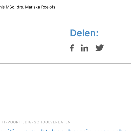
nnis MSc, drs. Mariska Roelofs
Delen:
ICHT-VOORTIJDIG-SCHOOLVERLATEN