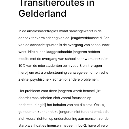
Transitieroutes in
Gelderland
In de arbeidsmarktregio’s wordt samengewerkt in de
aanpak ter vermindering van de jeugdwerkloosheid. Een
van de aandachtspunten is de overgang van school naar
werk. Niet alleen laaggeschoolde jongeren hebben
moeite met de overgang van school naar werk, ook ruim
10% van de mbo studenten op niveau 3 en 4 vragen
hierbij om extra ondersteuning vanwege een chronische
ziekte, psychische klachten of andere problemen.
Het probleem voor deze jongeren wordt bemoeilijkt
doordat mbo scholen zich vooral focussen op
ondersteuning bij het behalen van het diploma. Ook bij
gemeenten kunnen deze jongeren niet terecht omdat die
zich vooral richten op ondersteuning aan mensen zonder
startkwalificaties (mensen met een mbo-2, havo of vwo