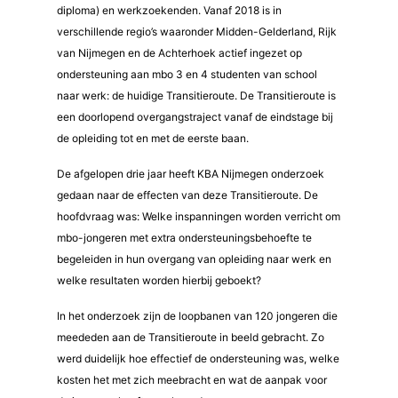
diploma) en werkzoekenden. Vanaf 2018 is in
verschillende regio’s waaronder Midden-Gelderland, Rijk
van Nijmegen en de Achterhoek actief ingezet op
ondersteuning aan mbo 3 en 4 studenten van school
naar werk: de huidige Transitieroute. De Transitieroute is
een doorlopend overgangstraject vanaf de eindstage bij
de opleiding tot en met de eerste baan.
De afgelopen drie jaar heeft KBA Nijmegen onderzoek
gedaan naar de effecten van deze Transitieroute. De
hoofdvraag was: Welke inspanningen worden verricht om
mbo-jongeren met extra ondersteuningsbehoefte te
begeleiden in hun overgang van opleiding naar werk en
welke resultaten worden hierbij geboekt?
In het onderzoek zijn de loopbanen van 120 jongeren die
meededen aan de Transitieroute in beeld gebracht. Zo
werd duidelijk hoe effectief de ondersteuning was, welke
kosten het met zich meebracht en wat de aanpak voor