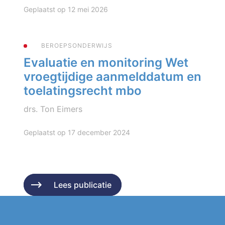
Geplaatst op 12 mei 2026
BEROEPSONDERWIJS
Evaluatie en monitoring Wet
vroegtijdige aanmelddatum en
toelatingsrecht mbo
drs. Ton Eimers
Geplaatst op 17 december 2024
Lees publicatie
Lees publicatie