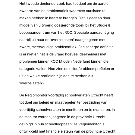
Het tweede deelonderzoek had tot doel om de aard en
zwaarte van de problematiek waarmee cursisten te
maken hebben in kaart te brengen. Dat is gedaan door
middel van uitvoerig dossieronderzoek bij het Studie &
Loopbaancentrum van het ROC. Speciale aandacht ging
daarbij uit naar de ‘overbelasten’: naar jongeren met
zware, meervoudige problematiek. Een scherpe definitie
is er niet en het is de vraag hoeveel deelnemers met
problemen binnen ROC Midden Nederland binnen die
categorie vallen. Hoe zien de risico/probleemprofielen er
uit en welke profielen zijn aan te merken als
‘overbelasten’?
De Regiomonitor voortijdig schoolverlaten Utrecht heeft
tot doel om beleid en maatregelen ter bestrijding van
voortijdig schoolverlaten te monitoren en te evalueren. In
de monitor worden jongeren in de provincie Utrecht
gevolgd in hun schoolloopbaan.De Regiomonitor is
ontwikkeld met financiële steun van de provincie Utrecht