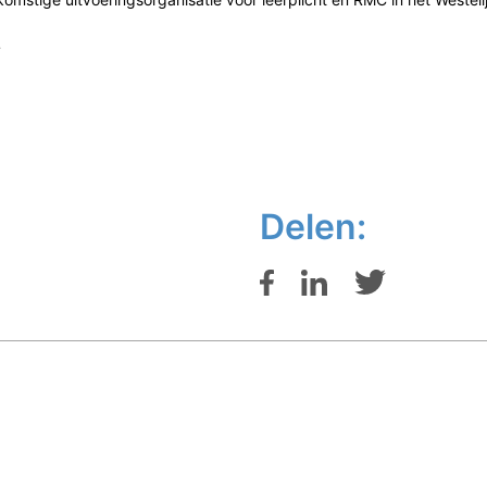
.
Delen: