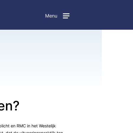
Menu
ren?
licht en RMC in het Westelijk
t, dat de uitvoeringspraktijk ten