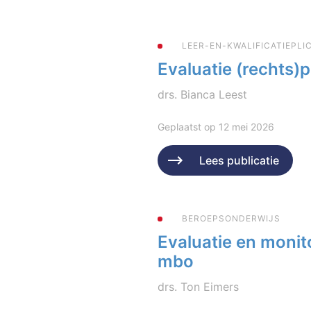
LEER-EN-KWALIFICATIEPL
Evaluatie (rechts
drs. Bianca Leest
Geplaatst op 12 mei 2026
Lees publicatie
BEROEPSONDERWIJS
Evaluatie en monit
mbo
drs. Ton Eimers