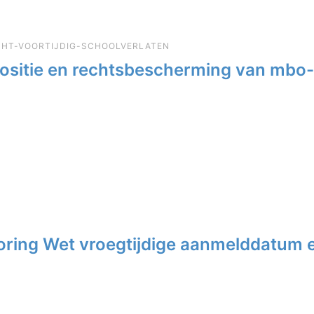
ICHT-VOORTIJDIG-SCHOOLVERLATEN
)positie en rechtsbescherming van mbo
oring Wet vroegtijdige aanmelddatum e