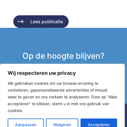
Lees publicatie
Lees publicatie
Op de hoogte blijven?
Wij respecteren uw privacy
Inschrijven nieuwsbrief
We gebruiken cookies om uw browse-ervaring te
verbeteren, gepersonaliseerde advertenties of inhoud
g
weer te geven en ons verkeer te analyseren. Door op "Alles
accepteren" te klikken, stemt u in met ons gebruik van
cookies.
Aanpassen
Weigeren
Accepteren