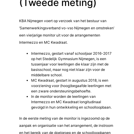
(Tweede meting)
KBA Nijmegen voert op verzoek van het bestuur van
‘Samenwerkingsverband vo-vso Nijmegen en omstreken’
een vierjarige monitor uit voor de arrangementen
Intermezzo en MC Kwadraat.
Intermezzo, gestart vanaf schooljaar 2016-2017
op het Stedelijk Gymnasium Nijmegen, is een
tussenjaar voor leerlingen die klaar zijn met de
basisschool, maar nog niet klaar zijn voor de
middelbare school.
MC Kwadraat, gestart in augustus 2018, is een
voorziening voor (hoog)begaafde leerlingen met
een zware ondersteuningsbehoefte.
In de monitor worden de leerlingen van
Intermezzo en MC Kwadraat longitudinaal
gevolgd in hun ontwikkeling en schoolloopbaan.
In de eerste meting van de monitor is ingezoomd op de
aanpak en organisatie van het arrangement, de instroom
en het bereik van de doelgroep en de schoolloopbanen