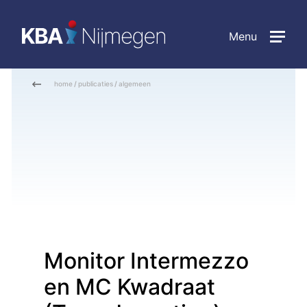
Menu
home
/
publicaties
/
algemeen
Monitor Intermezzo
en MC Kwadraat