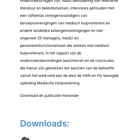
onderzoeksvragen zijn, naast bestudering van relevante
literatuur en beleidsstukken, interviews gehouden met
een vijftiental vertegenwoordigers van
beroepsverenigingen van medisch hulpverleners en
andere landelijke belangenverenigingen en met
ongeveer 25 managers, medici en
personeelsfunctionarissen die werken met medisch
hulpverleners. In het rapport zijn de
onderzoeksbevindingen beschreven en de conclusies
die hieruit zijn getrokken ten aanzien van de behoefte
vanuit het werkveld aan de door de HAN en HU beoogde
opleiding Medische Hulpverlening.
Download de publicatie hieronder
Downloads: