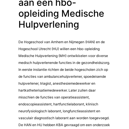
aan een hbo-
opleiding Medische
Hulpverlening
De Hogeschool van Arnhem en Nijmegen (HAN) en de
Hogeschool Utrecht (HU) willen een hbo-opleiding
Medische Hulpverlening (MH) ontwikkelen voor diverse
medisch hulpverlenende functies in de gezondheidszorg.
In eerste instantie richten de beide hogescholen zich op
de functies van ambulancehulpverlener, spoedeisende
hulpverlener, triagist, anesthesiemedewerker en
hartkatheterisatiemedewerker. Later zullen daar
misschien de functies van operatieassistent,
endoscopieassistent, hartfunctielaborant, klinisch
neurofysiologisch laborant, longfunctieassistent en
vasculair diagnostisch laborant aan worden toegevoegd.
De HAN en HU hebben KBA gevraagd om een onderzoek