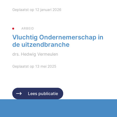
Geplaatst op 12 januari 2026
ARBEID
Vluchtig Ondernemerschap in
de uitzendbranche
drs. Hedwig Vermeulen
Geplaatst op 13 mei 2025
Lees publicatie
Lees publicatie