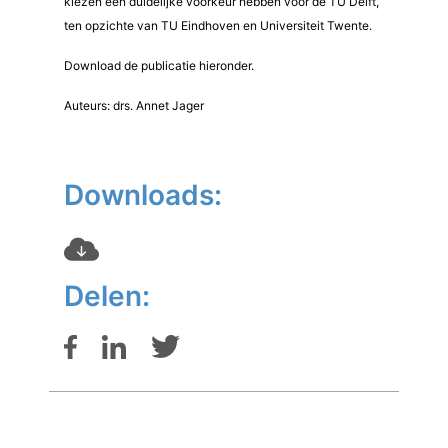
kiezen een duidelijke voorkeur hebben voor de TU Delft,
ten opzichte van TU Eindhoven en Universiteit Twente.
Download de publicatie hieronder.
Auteurs: drs. Annet Jager
Downloads:
Delen: