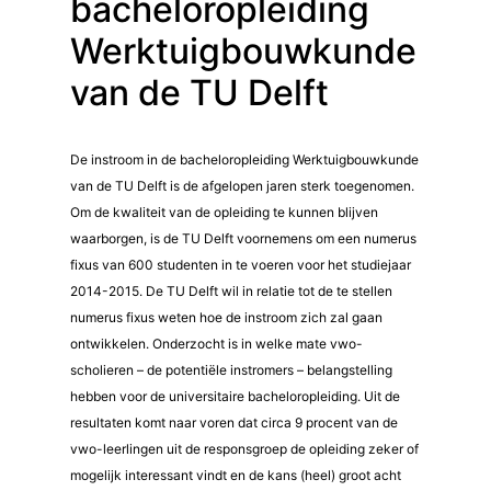
bacheloropleiding
Werktuigbouwkunde
van de TU Delft
De instroom in de bacheloropleiding Werktuigbouwkunde
van de TU Delft is de afgelopen jaren sterk toegenomen.
Om de kwaliteit van de opleiding te kunnen blijven
waarborgen, is de TU Delft voornemens om een numerus
fixus van 600 studenten in te voeren voor het studiejaar
2014-2015. De TU Delft wil in relatie tot de te stellen
numerus fixus weten hoe de instroom zich zal gaan
ontwikkelen. Onderzocht is in welke mate vwo-
scholieren – de potentiële instromers – belangstelling
hebben voor de universitaire bacheloropleiding. Uit de
resultaten komt naar voren dat circa 9 procent van de
vwo-leerlingen uit de responsgroep de opleiding zeker of
mogelijk interessant vindt en de kans (heel) groot acht