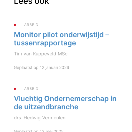
Lees ook
ARBEID
Monitor pilot onderwijstijd –
tussenrapportage
Tim van Kuppeveld MSc
Geplaatst op 12 januari 2026
ARBEID
Vluchtig Ondernemerschap in
de uitzendbranche
drs. Hedwig Vermeulen
Geplaatst op 13 mei 2025