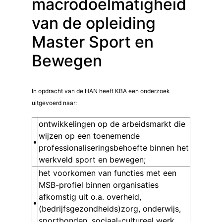
macrodoelmatigheid
van de opleiding
Master Sport en
Bewegen
In opdracht van de HAN heeft KBA een onderzoek
uitgevoerd naar:
ontwikkelingen op de arbeidsmarkt die
wijzen op een toenemende
•
professionaliseringsbehoefte binnen het
werkveld sport en bewegen;
het voorkomen van functies met een
MSB-profiel binnen organisaties
afkomstig uit o.a. overheid,
•
(bedrijfsgezondheids)zorg, onderwijs,
sportbonden, sociaal-cultureel werk,