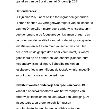
opstellen van de Staat van het Onderwijs 2021.
Het onderzoek
Er zijn eind 2020 acht online focusgroepen gehouden.
Hieraan hebben 33 vertegenwoordigers van de Inspectie
van het Onderwijs – merendeels onderwijsinspecteurs –
deelgenomen. In de focusgroepen kwamen vragen aan
de orde over de kwaliteit van het onderwijs, over goede
initiatieven en acties en over kansen en risico’s. Het
beeld dat uit de gesprekken naar voren komt, is vooral
gebaseerd op de contacten van onderwijsinspecteurs
met onderwijsinstellingen. Schoolbezoeken en
lesobservaties waren tijdens de
lockdown
niet mogelijk
en ook daarna waren er beperkingen.
Kwaliteit van het onderwijs ten tijde van covid-19
Voor alle onderwijssectoren was het verzorgen van
onderwijs tijdens en na de
lockdown
een uitdaging. De
inspecteurs zien grote verschillen tussen
scholen/instellingen binnen dezelfde sector qua