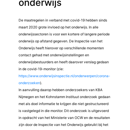
onderwijs
De maatregelen in verband met covid-19 hebben sinds
maart 2020 grote invloed op het onderwijs. In alle
onderwijssectoren is voor een kortere of langere periode
onderwijs op afstand gegeven. De Inspectie van het
Onderwijs heeft hierover op verschillende momenten
contact gehad met onderwijsinstellingen en
onderwijsbestuurders en heeft daarover verslag gedaan
in de covid-19-monitor (zie:
https://www.onderwijsinspectie.nl/onderwerpen/corona-
onderzoeken
).
In aanvulling daarop hebben onderzoekers van KBA
Nijmegen en het Kohnstamm Instituut onderzoek gedaan
met als doel informatie te krijgen die niet gestructureerd
is vastgelegd in die monitor. Dit onderzoek is uitgevoerd
in opdracht van het Ministerie van OCW en de resultaten
zijn door de Inspectie van het Onderwijs gebruikt bij het