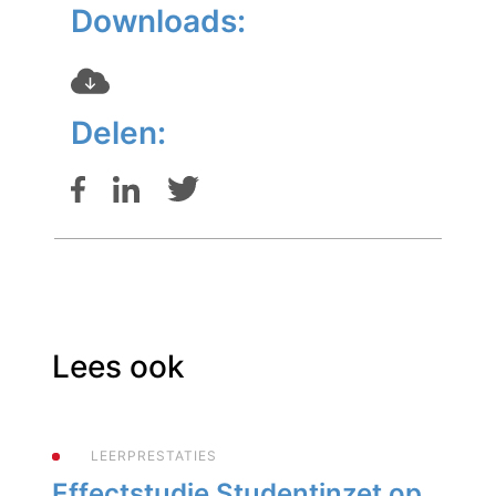
Downloads:
Delen:
Lees ook
LEERPRESTATIES
Effectstudie Studentinzet op