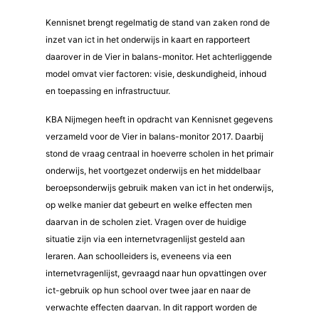
Kennisnet brengt regelmatig de stand van zaken rond de
inzet van ict in het onderwijs in kaart en rapporteert
daarover in de Vier in balans-monitor. Het achterliggende
model omvat vier factoren: visie, deskundigheid, inhoud
en toepassing en infrastructuur.
KBA Nijmegen heeft in opdracht van Kennisnet gegevens
verzameld voor de Vier in balans-monitor 2017. Daarbij
stond de vraag centraal in hoeverre scholen in het primair
onderwijs, het voortgezet onderwijs en het middelbaar
beroepsonderwijs gebruik maken van ict in het onderwijs,
op welke manier dat gebeurt en welke effecten men
daarvan in de scholen ziet. Vragen over de huidige
situatie zijn via een internetvragenlijst gesteld aan
leraren. Aan schoolleiders is, eveneens via een
internetvragenlijst, gevraagd naar hun opvattingen over
ict-gebruik op hun school over twee jaar en naar de
verwachte effecten daarvan. In dit rapport worden de