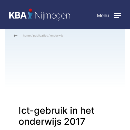
Menu
home
/
publicaties
/
onderwijs
Ict-gebruik in het
onderwijs 2017