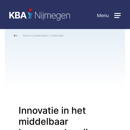
Menu
home
/
publicaties
/
onderwijs
Innovatie in het
middelbaar