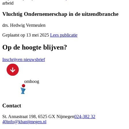
arbeid
Vluchtig Ondernemerschap in de uitzendbranche
drs. Hedwig Vermeulen
Geplaatst op 13 mei 2025
Lees publicatie
Op de hoogte blijven?
Inschrijven nieuwsbrief
omhoog
Contact
St. Annastraat 198, 6525 GX Nijmegen
024-382 32
40
info@kbanijmegen.nl