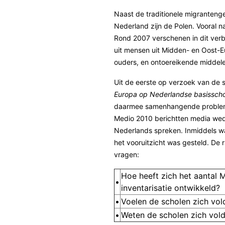
Naast de traditionele migranteng
Nederland zijn de Polen. Vooral 
Rond 2007 verschenen in dit verb
uit mensen uit Midden- en Oost-
ouders, en ontoereikende middele
Uit de eerste op verzoek van de 
Europa op Nederlandse basissch
daarmee samenhangende problem
Medio 2010 berichtten media wed
Nederlands spreken. Inmiddels wa
het vooruitzicht was gesteld. De 
vragen:
Hoe heeft zich het aantal 
•
inventarisatie ontwikkeld?
•
Voelen de scholen zich vo
•
Weten de scholen zich vol