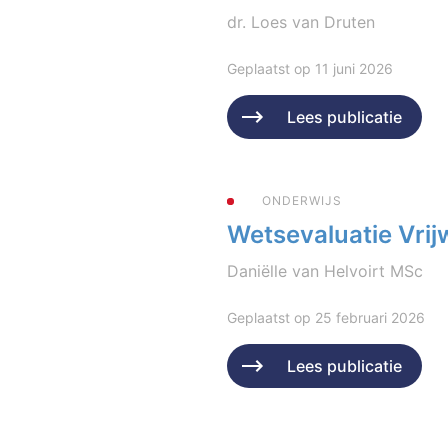
dr. Loes van Druten
Geplaatst op 11 juni 2026
Lees publicatie
ONDERWIJS
Wetsevaluatie Vrijw
Daniëlle van Helvoirt MSc
Geplaatst op 25 februari 2026
Lees publicatie