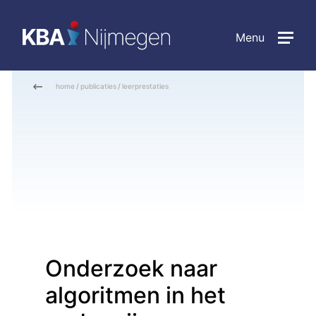
Menu
home
/
publicaties
/
leerprestaties
Onderzoek naar
algoritmen in het