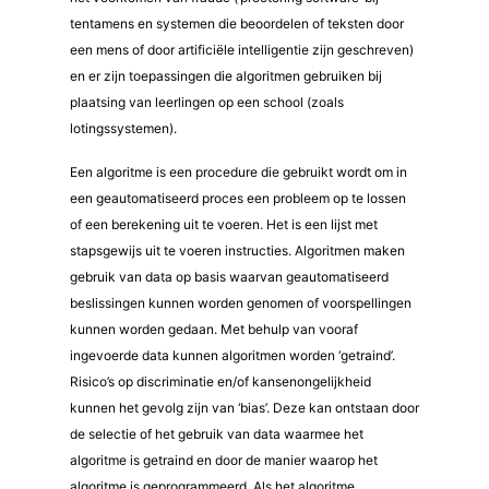
tentamens en systemen die beoordelen of teksten door
een mens of door artificiële intelligentie zijn geschreven)
en er zijn toepassingen die algoritmen gebruiken bij
plaatsing van leerlingen op een school (zoals
lotingssystemen).
Een algoritme is een procedure die gebruikt wordt om in
een geautomatiseerd proces een probleem op te lossen
of een berekening uit te voeren. Het is een lijst met
stapsgewijs uit te voeren instructies. Algoritmen maken
gebruik van data op basis waarvan geautomatiseerd
beslissingen kunnen worden genomen of voorspellingen
kunnen worden gedaan. Met behulp van vooraf
ingevoerde data kunnen algoritmen worden ‘getraind’.
Risico’s op discriminatie en/of kansenongelijkheid
kunnen het gevolg zijn van ‘bias’. Deze kan ontstaan door
de selectie of het gebruik van data waarmee het
algoritme is getraind en door de manier waarop het
algoritme is geprogrammeerd. Als het algoritme