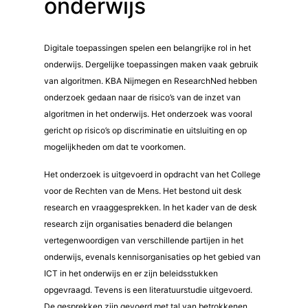
onderwijs
Digitale toepassingen spelen een belangrijke rol in het
onderwijs. Dergelijke toepassingen maken vaak gebruik
van algoritmen. KBA Nijmegen en ResearchNed hebben
onderzoek gedaan naar de risico’s van de inzet van
algoritmen in het onderwijs. Het onderzoek was vooral
gericht op risico’s op discriminatie en uitsluiting en op
mogelijkheden om dat te voorkomen.
Het onderzoek is uitgevoerd in opdracht van het College
voor de Rechten van de Mens. Het bestond uit desk
research en vraaggesprekken. In het kader van de desk
research zijn organisaties benaderd die belangen
vertegenwoordigen van verschillende partijen in het
onderwijs, evenals kennisorganisaties op het gebied van
ICT in het onderwijs en er zijn beleidsstukken
opgevraagd. Tevens is een literatuurstudie uitgevoerd.
De gesprekken zijn gevoerd met tal van betrokkenen,