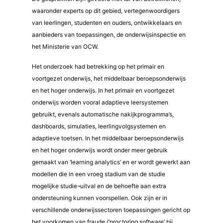
waaronder experts op dit gebied, vertegenwoordigers
van leerlingen, studenten en ouders, ontwikkelaars en
aanbieders van toepassingen, de onderwijsinspectie en
het Ministerie van OCW.
Het onderzoek had betrekking op het primair en
voortgezet onderwijs, het middelbaar beroepsonderwijs
en het hoger onderwijs. In het primair en voortgezet
onderwijs worden vooral adaptieve leersystemen
gebruikt, evenals automatische nakijkprogramma’s,
dashboards, simulaties, leerlingvolgsystemen en
adaptieve toetsen. In het middelbaar beroepsonderwijs
en het hoger onderwijs wordt onder meer gebruik
gemaakt van ‘learning analytics’ en er wordt gewerkt aan
modellen die in een vroeg stadium van de studie
mogelijke studie¬uitval en de behoefte aan extra
ondersteuning kunnen voorspellen. Ook zijn er in
verschillende onderwijssectoren toepassingen gericht op
het voorkomen van fraude (‘proctoring software’ bij