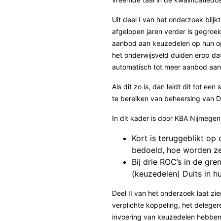
Uit deel I van het onderzoek blij
afgelopen jaren verder is gegroei
aanbod aan keuzedelen op hun ople
het onderwijsveld duiden erop dat
automatisch tot meer aanbod aan
Als dit zo is, dan leidt dit tot e
te bereiken van beheersing van Du
In dit kader is door KBA Nijmegen
Kort is teruggeblikt o
bedoeld, hoe worden ze
Bij drie ROC’s in de gre
(keuzedelen) Duits in hu
Deel II van het onderzoek laat zi
verplichte koppeling, het deleg
invoering van keuzedelen hebben 