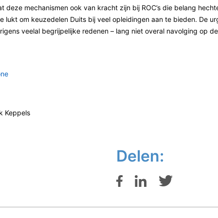
t deze mechanismen ook van kracht zijn bij ROC’s die belang hechten
 lukt om keuzedelen Duits bij veel opleidingen aan te bieden. De ur
rigens veelal begrijpelijke redenen – lang niet overal navolging op d
one
ik Keppels
Delen: