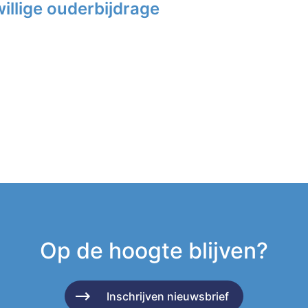
illige ouderbijdrage
Op de hoogte blijven?
Inschrijven nieuwsbrief