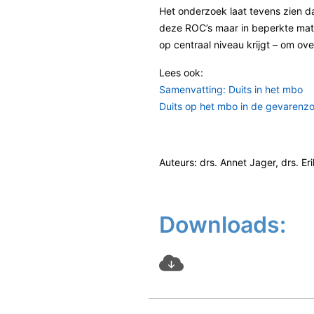
Het onderzoek laat tevens zien da
deze ROC’s maar in beperkte mate
op centraal niveau krijgt – om ove
Lees ook:
Samenvatting: Duits in het mbo
Duits op het mbo in de gevarenz
Auteurs: drs. Annet Jager, drs. Er
Downloads: