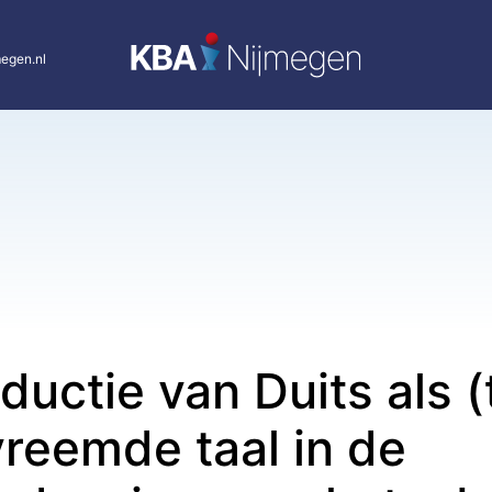
egen.nl
ductie van Duits als 
reemde taal in de