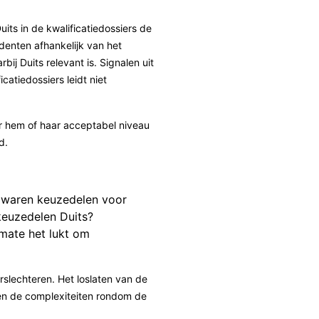
its in de kwalificatiedossiers de
denten afhankelijk van het
j Duits relevant is. Signalen uit
atiedossiers leidt niet
oor hem of haar acceptabel niveau
d.
r waren keuzedelen voor
keuzedelen Duits?
 mate het lukt om
slechteren. Het loslaten van de
en de complexiteiten rondom de