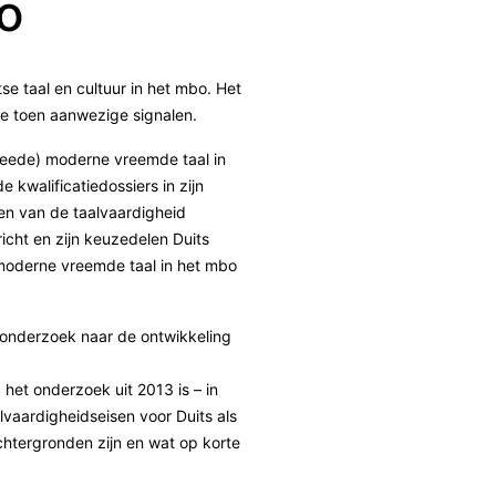
bo
se taal en cultuur in het mbo. Het
e toen aanwezige signalen.
weede) moderne vreemde taal in
 kwalificatiedossiers in zijn
en van de taalvaardigheid
icht en zijn keuzedelen Duits
moderne vreemde taal in het mbo
lgonderzoek naar de ontwikkeling
 het onderzoek uit 2013 is – in
vaardigheidseisen voor Duits als
chtergronden zijn en wat op korte