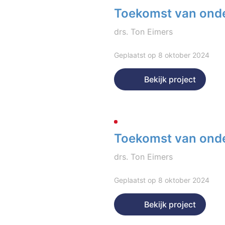
Toekomst van onde
drs. Ton Eimers
Geplaatst op 8 oktober 2024
Bekijk project
Toekomst van ond
drs. Ton Eimers
Geplaatst op 8 oktober 2024
Bekijk project