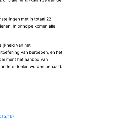
tellingen met in totaal 22
ienen. In principe komen alle
lijkheid van het
itoefening van beroepen, en het
xperiment het aanbod van
n andere doelen worden behaald.
015/16)