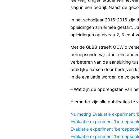
slag in een bedrijf. Naast de ge
In het schooljaar 2015-2016 zijn 
opleidingen zijn ermee gestart. J
opleidingen op niveau 2, 3 en 4 
Met de GLBB streeft OCW diverse 
beroepsonderwijs door een andere
verbeteren van de aansluiting tu
praktijkplaatsen door bedrijven 
In de evaluatie worden de volge
– Wat zijn de opbrengsten van he
Hieronder zijn alle publicaties te
Nulmeting Evaluatie experiment 
Evaluatie experiment ‘beroepsopl
Evaluatie experiment ‘beroepsop
Evaluatie experiment ‘beroepsop