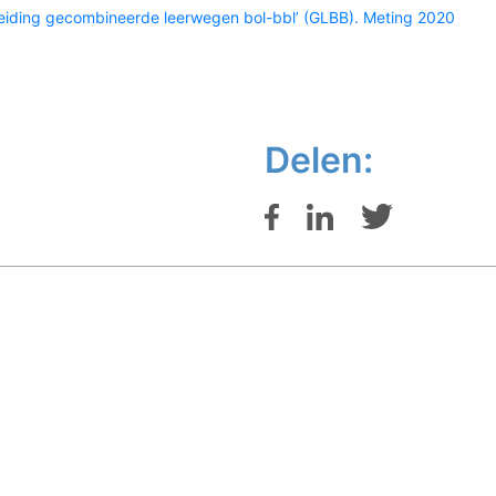
leiding gecombineerde leerwegen bol-bbl’ (GLBB). Meting 2020
Delen: