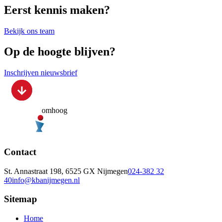
Eerst kennis maken?
Bekijk ons team
Op de hoogte blijven?
Inschrijven nieuwsbrief
omhoog
Contact
St. Annastraat 198, 6525 GX Nijmegen
024-382 32
40
info@kbanijmegen.nl
Sitemap
Home