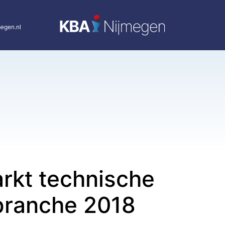
egen.nl
rkt technische
ebranche 2018