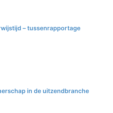
rwijstijd – tussenrapportage
erschap in de uitzendbranche