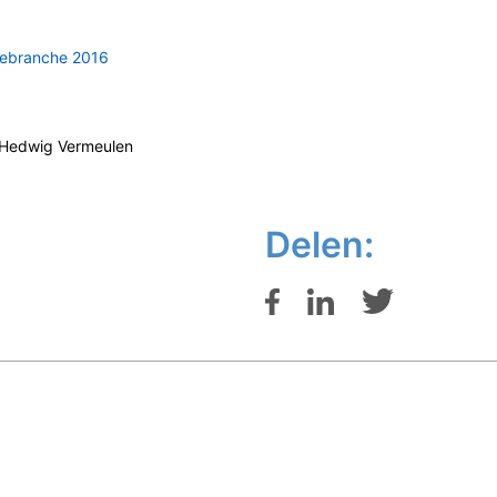
tiebranche 2016
. Hedwig Vermeulen
Delen: