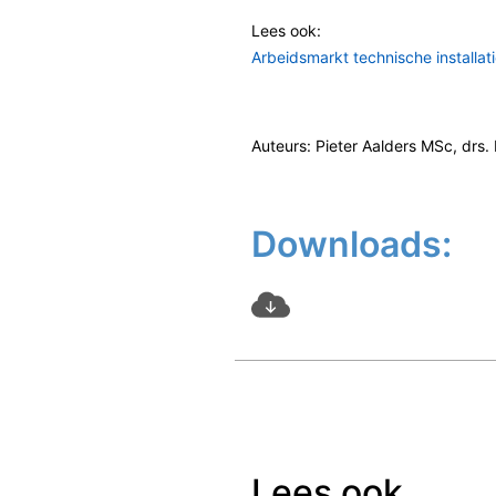
Lees ook:
Arbeidsmarkt technische installa
Auteurs: Pieter Aalders MSc, drs
Downloads:
Lees ook