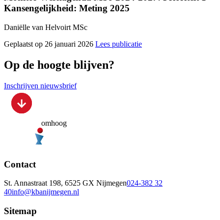
Kansengelijkheid: Meting 2025
Daniëlle van Helvoirt MSc
Geplaatst op 26 januari 2026
Lees publicatie
Op de hoogte blijven?
Inschrijven nieuwsbrief
omhoog
Contact
St. Annastraat 198, 6525 GX Nijmegen
024-382 32
40
info@kbanijmegen.nl
Sitemap