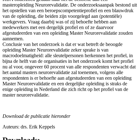
masteropleiding Neurorevalidatie. De onderzoeksaanpak bestond uit
het opstellen van een beroepscompetentieprofiel en een blauwdruk
van de opleiding, die beiden zijn voorgelegd aan (potentiële)
werkgevers. Vraag daarbij was of zij behoefte hebben aan
medewerkers met een dergelijk profiel en of ze daarvoor
afgestudeerden van een opleiding Master Neurorevalidatie zouden
aannemen.
Conclusie van het onderzoek is dat er wat betreft de beoogde
opleiding Master Neurorevalidatie zeker sprake is van
macrodoelmatigheid: alle sleutelpersonen herkennen het profiel, in
bijna de helft van de organisaties in het onderzoek komt het profiel
nu al voor, ongeveer 60 procent van alle respondenten verwacht dat
het aantal masters neurorevalidatie zal toenemen, volgens alle
respondenten is er behoefte aan afgestudeerden van een opleiding
Master Neurorevalidatie en een dergelijke opleiding is straks de
enige opleiding in Nederland die zich richt op het profiel van de
master neurorevalidatie.
Download de publicatie hieronder
Auteurs: drs. Erik Keppels
Downloads: