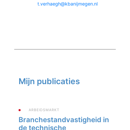
t.verhaegh@kbanijmegen.nl
Mijn publicaties
ARBEIDSMARKT
Branchestandvastigheid in
de technische