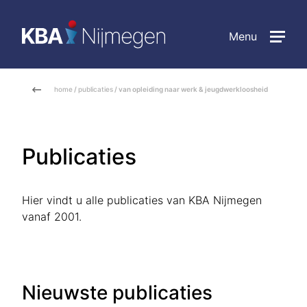
Menu
home
/
publicaties
/ van opleiding naar werk & jeugdwerkloosheid
Publicaties
Hier vindt u alle publicaties van KBA Nijmegen
vanaf 2001.
Nieuwste publicaties