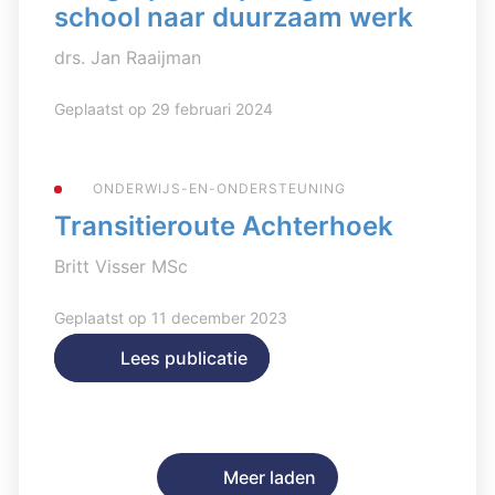
school naar duurzaam werk
drs. Jan Raaijman
Geplaatst op 29 februari 2024
ONDERWIJS-EN-ONDERSTEUNING
Transitieroute Achterhoek
Britt Visser MSc
Geplaatst op 11 december 2023
Lees publicatie
Lees publicatie
Meer laden