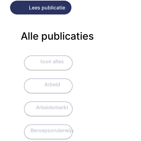
Lees publicatie
Alle publicaties
toon alles
Arbeid
Arbeidsmarkt
Beroepsonderwijs