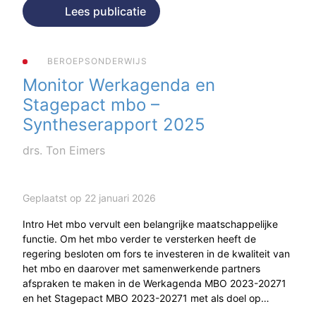
Lees publicatie
BEROEPSONDERWIJS
Monitor Werkagenda en
Stagepact mbo –
Syntheserapport 2025
drs. Ton Eimers
Geplaatst op 22 januari 2026
Intro Het mbo vervult een belangrijke maatschappelijke
functie. Om het mbo verder te versterken heeft de
regering besloten om fors te investeren in de kwaliteit van
het mbo en daarover met samenwerkende partners
afspraken te maken in de Werkagenda MBO 2023-20271
en het Stagepact MBO 2023-20271 met als doel op…