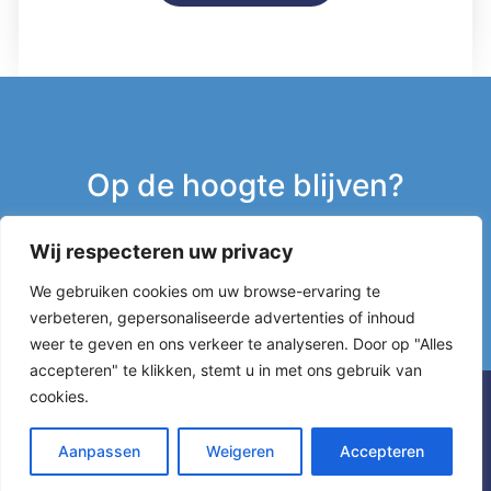
Op de hoogte blijven?
Wij respecteren uw privacy
Inschrijven nieuwsbrief
We gebruiken cookies om uw browse-ervaring te
verbeteren, gepersonaliseerde advertenties of inhoud
g
weer te geven en ons verkeer te analyseren. Door op "Alles
accepteren" te klikken, stemt u in met ons gebruik van
cookies.
Aanpassen
Weigeren
Accepteren