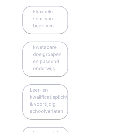
Flexibele
schil van
bedrijven
kwetsbare
doelgroepen
en passend
onderwijs
Leer- en
kwalificatieplicht
& voortijdig
schoolverlaten