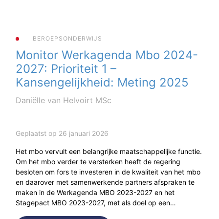
BEROEPSONDERWIJS
Monitor Werkagenda Mbo 2024-
2027: Prioriteit 1 –
Kansengelijkheid: Meting 2025
Daniëlle van Helvoirt MSc
Geplaatst op 26 januari 2026
Het mbo vervult een belangrijke maatschappelijke functie.
Om het mbo verder te versterken heeft de regering
besloten om fors te investeren in de kwaliteit van het mbo
en daarover met samenwerkende partners afspraken te
maken in de Werkagenda MBO 2023-2027 en het
Stagepact MBO 2023-2027, met als doel op een…