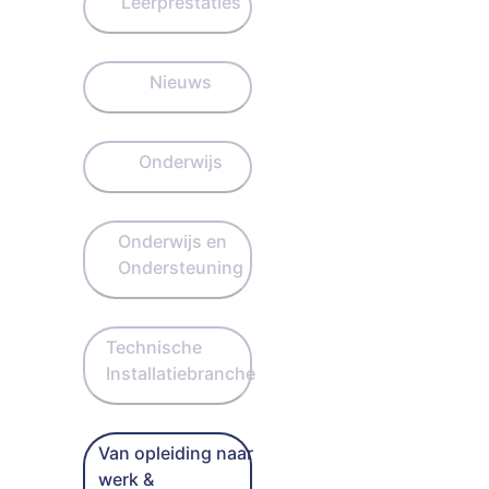
Leerprestaties
Nieuws
Onderwijs
Onderwijs en
Ondersteuning
Technische
Installatiebranche
Van opleiding naar
werk &