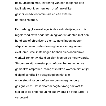
bestuursleden mbo, invoering van een toegankelijke
faciliteit voor klachten, een onafhankelijke
geschillenadviescommissie en één externe
beroepsinstantie.
Een belangrijke maatregel is de verduidelijking van de
regels rond extra ondersteuning voor studenten met een
handicap of chronische ziekte. Instellingen moeten
afspraken over ondersteuning beter vastleggen en
evalueren. Veel instellingen hebben hiervoor nieuwe
werkwijzen ontwikkeld en zien hiervan de meerwaarde.
Studenten zijn meestal positief over het nakomen van
gemaakte afspraken. Maar, afspraken worden niet altijd
tijdig of schriftelijk vastgelegd en niet alle
ondersteuningsbehoeften worden vroeg genoeg
gesignaleerd. Het is daarom nog te vroeg om vast te
stellen of de ondersteuning daadwerkelijk structureel is
verbeterd