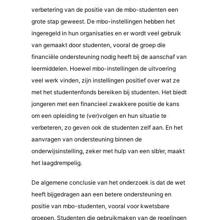
verbetering van de positie van de mbo-studenten een
grote stap geweest. De mbo-instellingen hebben het
ingeregeld in hun organisaties en er wordt veel gebruik
van gemaakt door studenten, vooral de groep die
financiële ondersteuning nodig heeft bij de aanschaf van
leermiddelen. Hoewel mbo-instellingen de uitvoering
veel werk vinden, zijn instellingen positief over wat ze
met het studentenfonds bereiken bij studenten. Het biedt
jongeren met een financieel zwakkere positie de kans
om een opleiding te (ver)volgen en hun situatie te
verbeteren, zo geven ook de studenten zelf aan. En het
aanvragen van ondersteuning binnen de
onderwijsinstelling, zeker met hulp van een slb’er, maakt
het laagdrempelig.
De algemene conclusie van het onderzoek is dat de wet
heeft bijgedragen aan een betere ondersteuning en
positie van mbo-studenten, vooral voor kwetsbare
groepen. Studenten die gebruikmaken van de regelingen