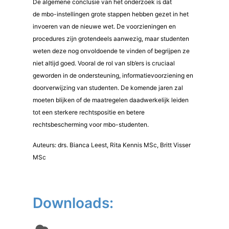
De algemene conclusie van het onderzoek is dat
de mbo-instellingen grote stappen hebben gezet in het
invoeren van de nieuwe wet. De voorzieningen en
procedures zijn grotendeels aanwezig, maar studenten
weten deze nog onvoldoende te vinden of begrijpen ze
niet altijd goed. Vooral de rol van slb’ers is cruciaal
geworden in de ondersteuning, informatievoorziening en
doorverwijzing van studenten. De komende jaren zal
moeten blijken of de maatregelen daadwerkelijk leiden
tot een sterkere rechtspositie en betere
rechtsbescherming voor mbo-studenten.
Auteurs: drs. Bianca Leest, Rita Kennis MSc, Britt Visser
MSc
Downloads: