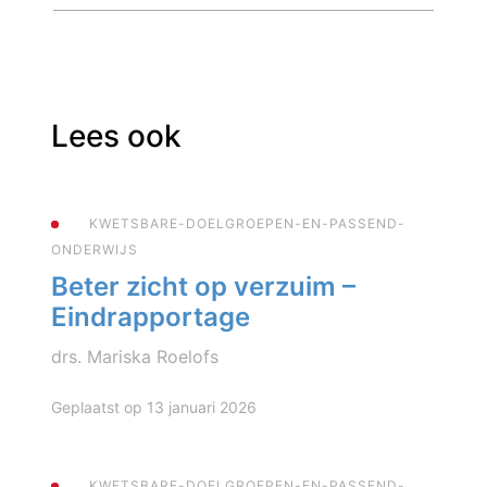
Lees ook
KWETSBARE-DOELGROEPEN-EN-PASSEND-
ONDERWIJS
Beter zicht op verzuim –
Eindrapportage
drs. Mariska Roelofs
Geplaatst op 13 januari 2026
KWETSBARE-DOELGROEPEN-EN-PASSEND-