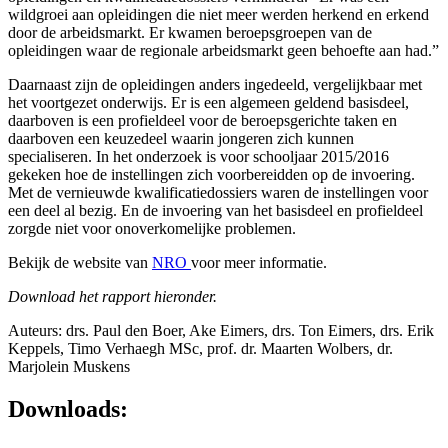
wildgroei aan opleidingen die niet meer werden herkend en erkend
door de arbeidsmarkt. Er kwamen beroepsgroepen van de
opleidingen waar de regionale arbeidsmarkt geen behoefte aan had.”
Daarnaast zijn de opleidingen anders ingedeeld, vergelijkbaar met
het voortgezet onderwijs. Er is een algemeen geldend basisdeel,
daarboven is een profieldeel voor de beroepsgerichte taken en
daarboven een keuzedeel waarin jongeren zich kunnen
specialiseren. In het onderzoek is voor schooljaar 2015/2016
gekeken hoe de instellingen zich voorbereidden op de invoering.
Met de vernieuwde kwalificatiedossiers waren de instellingen voor
een deel al bezig. En de invoering van het basisdeel en profieldeel
zorgde niet voor onoverkomelijke problemen.
Bekijk de website van
NRO
voor meer informatie.
Download het rapport hieronder.
Auteurs: drs. Paul den Boer, Ake Eimers, drs. Ton Eimers, drs. Erik
Keppels, Timo Verhaegh MSc, prof. dr. Maarten Wolbers, dr.
Marjolein Muskens
Downloads: