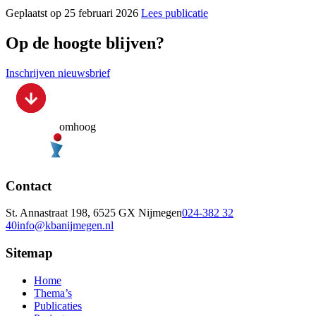
Geplaatst op 25 februari 2026
Lees publicatie
Op de hoogte blijven?
Inschrijven nieuwsbrief
omhoog
Contact
St. Annastraat 198, 6525 GX Nijmegen
024-382 32
40
info@kbanijmegen.nl
Sitemap
Home
Thema’s
Publicaties