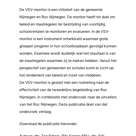
De VSV-monitor is een initiatief van de gemeente
Nijmegen en Roc Nijmegen. De monitor heeft tot doel om
beleid en maatregelen ter bestrijding van voortijdig
schoolverlaten te monitoren en evalueren. In de VSV-
monitor is een instrument ontwikkeld waarmee grote
groepen jongeren in hun schoolloopbaan gevolgd kunnen
worden. Daarmee wordt duidelijk wat het resultaat is van
de maatregelen waarmee zij te maken hebben. Vanuit het
perspectief van gemeenten en scholen komt er zicht op
het rendement van beleid en inzet van middelen.
De VSV-monitor is gestart met een nulmeting naar de
effectiviteit van de tweedelijns begeleiding van Roc
Nijmegen, in combinatie met onderzoek naar de uitvallers
van het Roc Nijmegen. Deze publicatie doet van dat
onderzoek verslag.
Download de publicatie hieronder.
Auteurs: drs. Ton Eimers, Rita Kennis MSc, drs. Erik