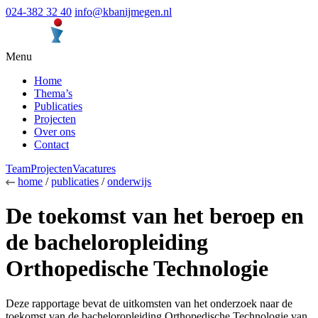
024-382 32 40
info@kbanijmegen.nl
Menu
Home
Thema’s
Publicaties
Projecten
Over ons
Contact
Team
Projecten
Vacatures
home
/
publicaties
/
onderwijs
De toekomst van het beroep en
de bacheloropleiding
Orthopedische Technologie
Deze rapportage bevat de uitkomsten van het onderzoek naar de
toekomst van de bacheloropleiding Orthopedische Technologie van