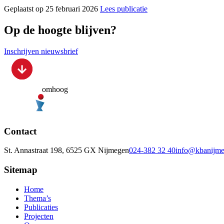
Geplaatst op 25 februari 2026
Lees publicatie
Op de hoogte blijven?
Inschrijven nieuwsbrief
omhoog
Contact
St. Annastraat 198, 6525 GX Nijmegen
024-382 32 40
info@kbanijme
Sitemap
Home
Thema’s
Publicaties
Projecten