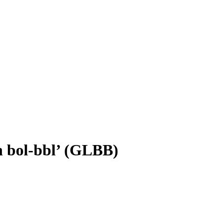
n bol-bbl’ (GLBB)