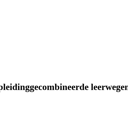
pleidinggecombineerde leerwege