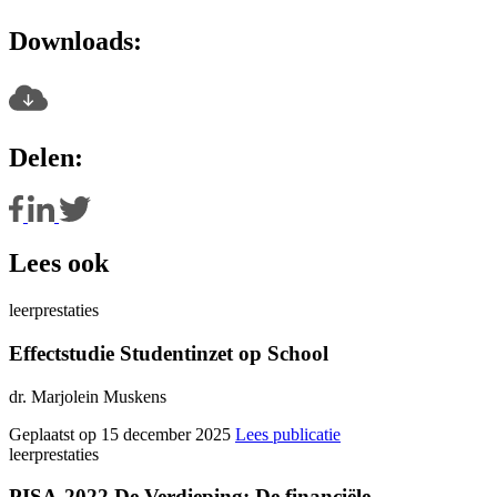
Downloads:
Delen:
Lees ook
leerprestaties
Effectstudie Studentinzet op School
dr. Marjolein Muskens
Geplaatst op 15 december 2025
Lees publicatie
leerprestaties
PISA-2022 De Verdieping: De financiële