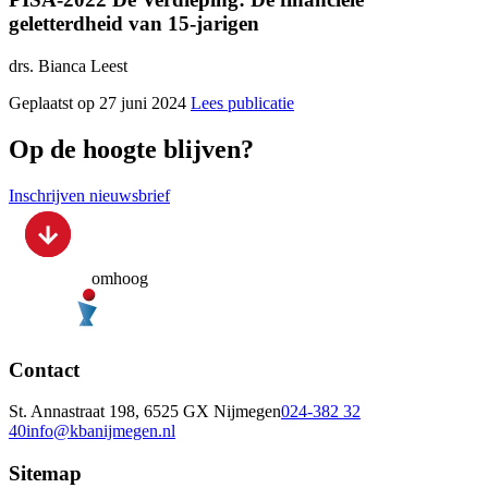
geletterdheid van 15-jarigen
drs. Bianca Leest
Geplaatst op 27 juni 2024
Lees publicatie
Op de hoogte blijven?
Inschrijven nieuwsbrief
omhoog
Contact
St. Annastraat 198, 6525 GX Nijmegen
024-382 32
40
info@kbanijmegen.nl
Sitemap