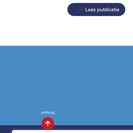
Lees publicatie
omhoog