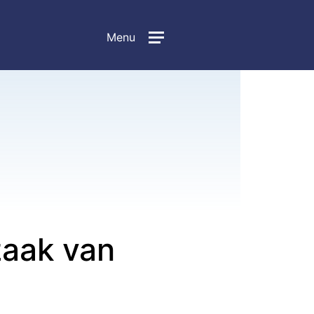
Menu
zaak van