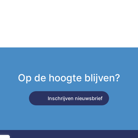
Op de hoogte blijven?
Inschrijven nieuwsbrief