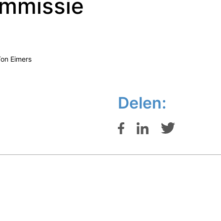
mmissie
Ton Eimers
Delen: