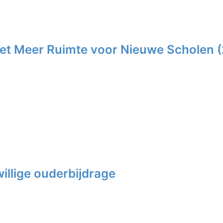
Wet Meer Ruimte voor Nieuwe Scholen 
illige ouderbijdrage