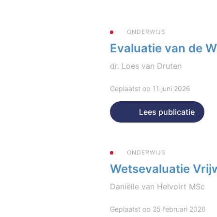
ONDERWIJS
Evaluatie van de 
dr. Loes van Druten
Geplaatst op 11 juni 2026
Lees publicatie
ONDERWIJS
Wetsevaluatie Vrijw
Daniëlle van Helvoirt MSc
Geplaatst op 25 februari 2026