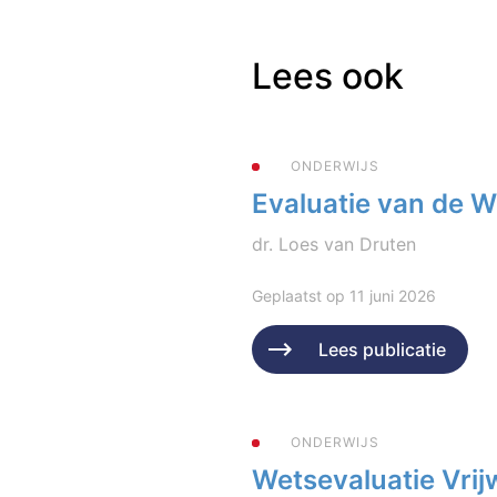
Lees ook
ONDERWIJS
Evaluatie van de 
dr. Loes van Druten
Geplaatst op 11 juni 2026
Lees publicatie
ONDERWIJS
Wetsevaluatie Vrijw