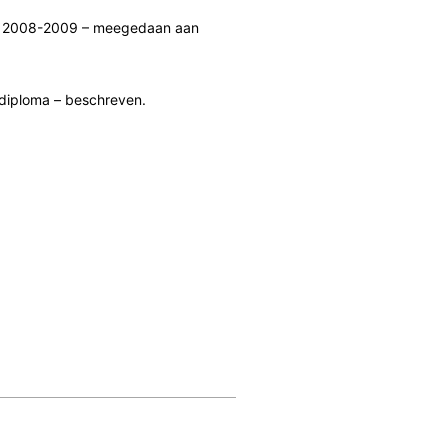
 in 2008-2009 – meegedaan aan
 diploma – beschreven.