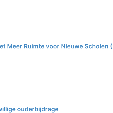
Wet Meer Ruimte voor Nieuwe Scholen 
illige ouderbijdrage