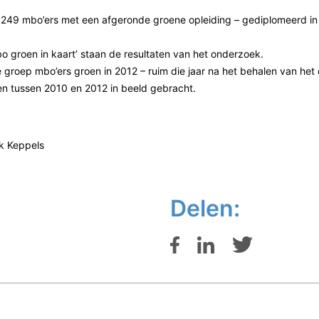
n 249 mbo’ers met een afgeronde groene opleiding – gediplomeerd
o groen in kaart’ staan de resultaten van het onderzoek.
 groep mbo’ers groen in 2012 – ruim die jaar na het behalen van het
 tussen 2010 en 2012 in beeld gebracht.
ik Keppels
Delen: