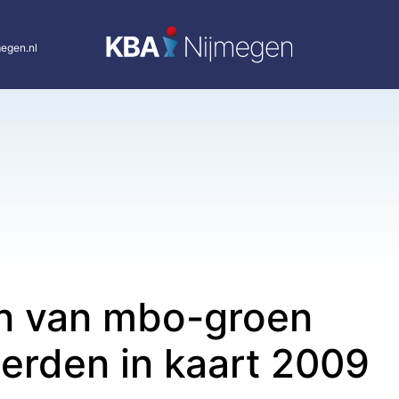
egen.nl
n van mbo-groen
erden in kaart 2009