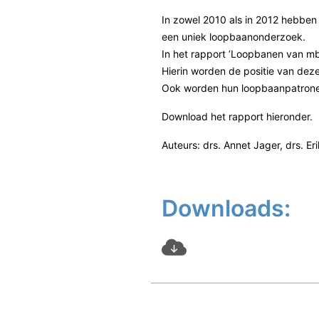
In zowel 2010 als in 2012 hebbe
een uniek loopbaanonderzoek.
In het rapport ’Loopbanen van mb
Hierin worden de positie van deze
Ook worden hun loopbaanpatronen
Download het rapport hieronder.
Auteurs: drs. Annet Jager, drs. Er
Downloads: