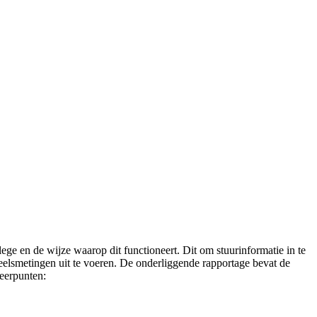
ege en de wijze waarop dit functioneert. Dit om stuurinformatie in te
eelsmetingen uit te voeren. De onderliggende rapportage bevat de
eerpunten: