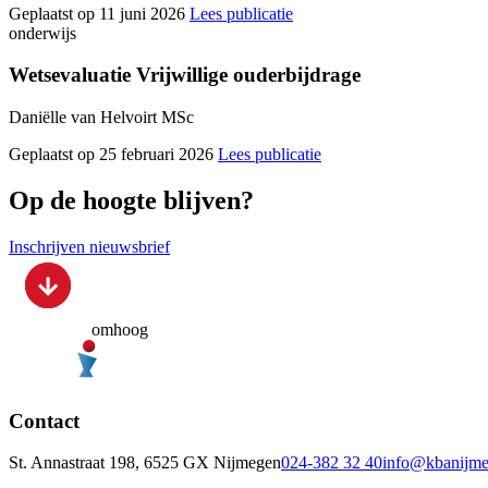
Geplaatst op 11 juni 2026
Lees publicatie
onderwijs
Wetsevaluatie Vrijwillige ouderbijdrage
Daniëlle van Helvoirt MSc
Geplaatst op 25 februari 2026
Lees publicatie
Op de hoogte blijven?
Inschrijven nieuwsbrief
omhoog
Contact
St. Annastraat 198, 6525 GX Nijmegen
024-382 32 40
info@kbanijme