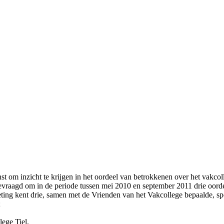
t om inzicht te krijgen in het oordeel van betrokkenen over het vakcoll
gevraagd om in de periode tussen mei 2010 en september 2011 drie oord
ting kent drie, samen met de Vrienden van het Vakcollege bepaalde, sp
;
lege Tiel.