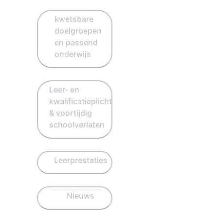
kwetsbare
doelgroepen
en passend
onderwijs
Leer- en
kwalificatieplicht
& voortijdig
schoolverlaten
Leerprestaties
Nieuws