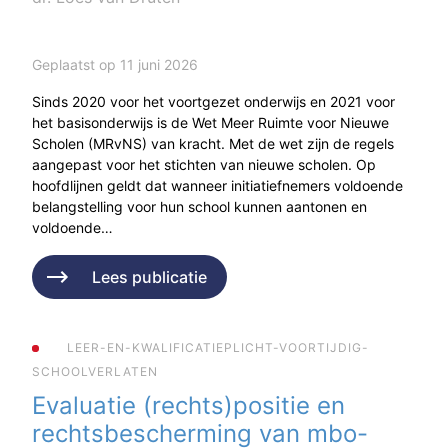
Geplaatst op 11 juni 2026
Sinds 2020 voor het voortgezet onderwijs en 2021 voor
het basisonderwijs is de Wet Meer Ruimte voor Nieuwe
Scholen (MRvNS) van kracht. Met de wet zijn de regels
aangepast voor het stichten van nieuwe scholen. Op
hoofdlijnen geldt dat wanneer initiatiefnemers voldoende
belangstelling voor hun school kunnen aantonen en
voldoende…
Lees publicatie
LEER-EN-KWALIFICATIEPLICHT-VOORTIJDIG-
SCHOOLVERLATEN
Evaluatie (rechts)positie en
rechtsbescherming van mbo-