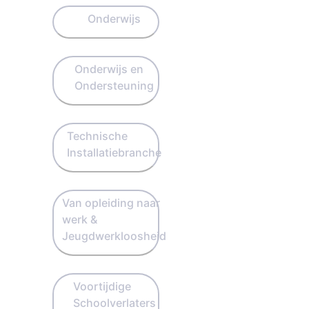
Onderwijs
Onderwijs en
Ondersteuning
Technische
Installatiebranche
Van opleiding naar
werk &
Jeugdwerkloosheid
Voortijdige
Schoolverlaters