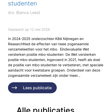
studenten
drs. Bianca Leest
Geplaatst op 12 mei 2026
In 2024-2025 onderzochten KBA Nijmegen en
ResearchNed de effecten van twee zogenaamde
verzamelwetten voor het mbo. Eindevaluatie Wet
versterken positie mbo-studenten De Wet versterken
positie mbo-studenten, ingevoerd in 2021, heeft als doel
de positie van mbo-studenten te verbeteren, met speciale
aandacht voor kwetsbare groepen. Onderdeel van deze
zogenaamde verzamelwet zijn onder meer…
Lees publicatie
Alle publicaties