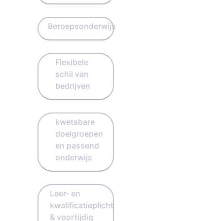
Beroepsonderwijs
Flexibele
schil van
bedrijven
kwetsbare
doelgroepen
en passend
onderwijs
Leer- en
kwalificatieplicht
& voortijdig