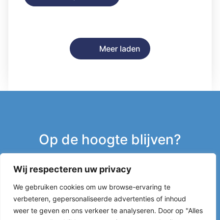
Meer laden
Op de hoogte blijven?
Wij respecteren uw privacy
Inschrijven nieuwsbrief
We gebruiken cookies om uw browse-ervaring te
verbeteren, gepersonaliseerde advertenties of inhoud
g
weer te geven en ons verkeer te analyseren. Door op "Alles