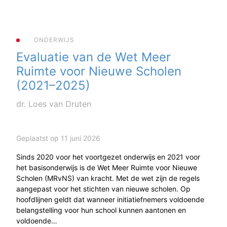
ONDERWIJS
Evaluatie van de Wet Meer
Ruimte voor Nieuwe Scholen
(2021–2025)
dr. Loes van Druten
Geplaatst op 11 juni 2026
Sinds 2020 voor het voortgezet onderwijs en 2021 voor
het basisonderwijs is de Wet Meer Ruimte voor Nieuwe
Scholen (MRvNS) van kracht. Met de wet zijn de regels
aangepast voor het stichten van nieuwe scholen. Op
hoofdlijnen geldt dat wanneer initiatiefnemers voldoende
belangstelling voor hun school kunnen aantonen en
voldoende…