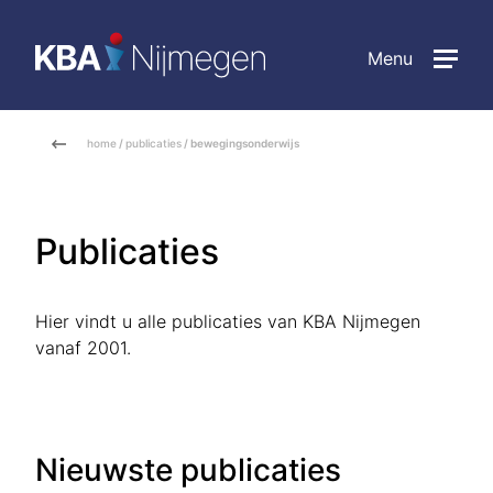
Menu
home
/
publicaties
/ bewegingsonderwijs
Publicaties
Hier vindt u alle publicaties van KBA Nijmegen
vanaf 2001.
Nieuwste publicaties