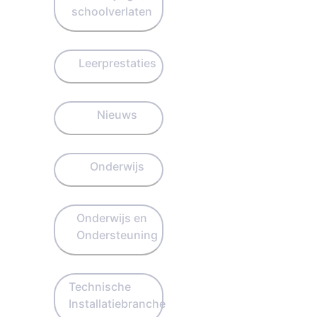
schoolverlaten
Leerprestaties
Nieuws
Onderwijs
Onderwijs en
Ondersteuning
Technische
Installatiebranche