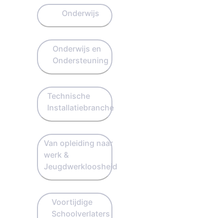
Onderwijs
Onderwijs en
Ondersteuning
Technische
Installatiebranche
Van opleiding naar
werk &
Jeugdwerkloosheid
Voortijdige
Schoolverlaters