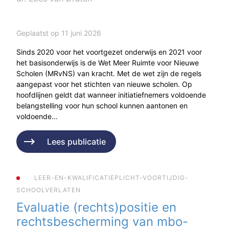
Geplaatst op 11 juni 2026
Sinds 2020 voor het voortgezet onderwijs en 2021 voor
het basisonderwijs is de Wet Meer Ruimte voor Nieuwe
Scholen (MRvNS) van kracht. Met de wet zijn de regels
aangepast voor het stichten van nieuwe scholen. Op
hoofdlijnen geldt dat wanneer initiatiefnemers voldoende
belangstelling voor hun school kunnen aantonen en
voldoende…
Lees publicatie
LEER-EN-KWALIFICATIEPLICHT-VOORTIJDIG-
SCHOOLVERLATEN
Evaluatie (rechts)positie en
rechtsbescherming van mbo-