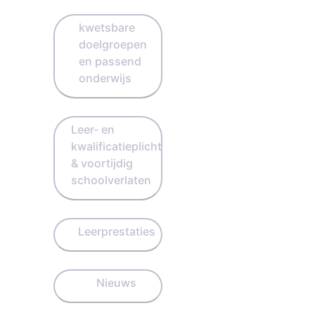
kwetsbare
doelgroepen
en passend
onderwijs
Leer- en
kwalificatieplicht
& voortijdig
schoolverlaten
Leerprestaties
Nieuws