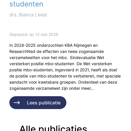
studenten
drs. Bianca Leest
Geplaatst op 12 mei 2026
In 2024-2025 onderzochten KBA Nijmegen en
ResearchNed de effecten van twee zogenaamde
verzamelwetten voor het mbo. Eindevaluatie Wet
versterken positie mbo-studenten De Wet versterken
positie mbo-studenten, ingevoerd in 2021, heeft als doel
de positie van mbo-studenten te verbeteren, met speciale
aandacht voor kwetsbare groepen. Onderdeel van deze
zogenaamde verzamelwet zijn onder meer…
Lees publicatie
Alle publicaties