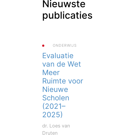
Nieuwste
publicaties
ONDERWIJS
Evaluatie
van de Wet
Meer
Ruimte voor
Nieuwe
Scholen
(2021–
2025)
dr. Loes van
Druten