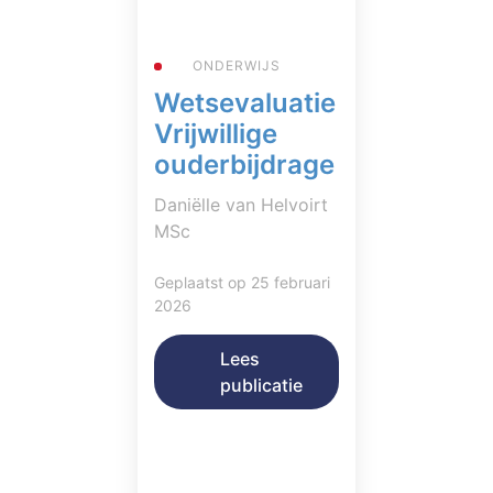
ONDERWIJS
Wetsevaluatie
Vrijwillige
ouderbijdrage
Daniëlle van Helvoirt
MSc
Geplaatst op 25 februari
2026
Lees
publicatie