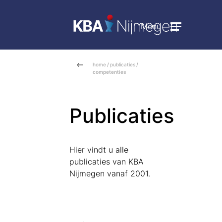
Menu
home
/
publicaties
/
competenties
Publicaties
Hier vindt u alle
publicaties van KBA
Nijmegen vanaf 2001.