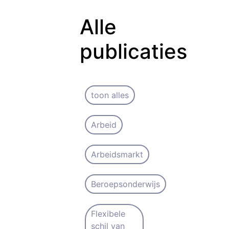
Alle
publicaties
toon alles
Arbeid
Arbeidsmarkt
Beroepsonderwijs
Flexibele
schil van