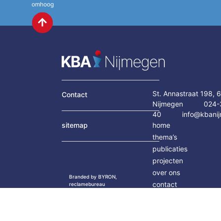
omhoog
St. Annastraat 198,
Contact
Nijmegen
024-
40
info@kbanij
sitemap
home
thema’s
publicaties
projecten
over ons
Branded by BYRON,
contact
reclamebureau