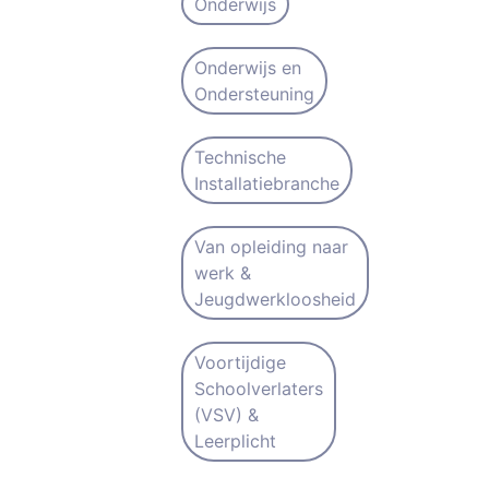
Onderwijs
Onderwijs en
Ondersteuning
Technische
Installatiebranche
Van opleiding naar
werk &
Jeugdwerkloosheid
Voortijdige
Schoolverlaters
(VSV) &
Leerplicht