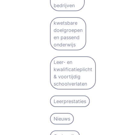
bedrijven
kwetsbare
doelgroepen
en passend
onderwijs
Leer- en
kwalificatieplicht
& voortijdig
schoolverlaten
Leerprestaties
Nieuws