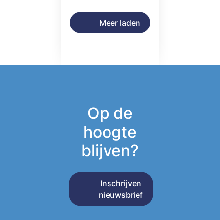
Meer laden
Op de
hoogte
blijven?
Inschrijven
nieuwsbrief