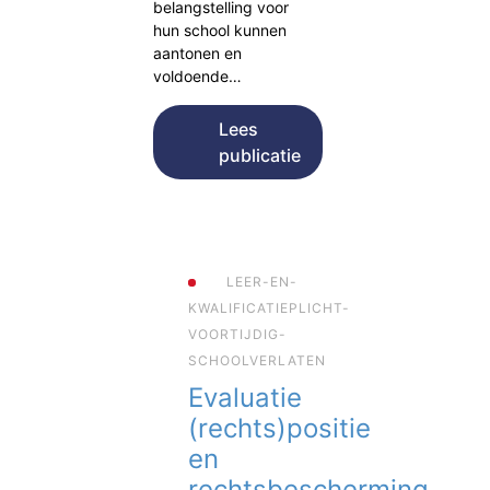
belangstelling voor
hun school kunnen
aantonen en
voldoende…
Lees
publicatie
LEER-EN-
KWALIFICATIEPLICHT-
VOORTIJDIG-
SCHOOLVERLATEN
Evaluatie
(rechts)positie
en
rechtsbescherming