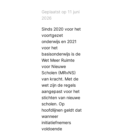
Geplaatst op 11 juni
2026
Sinds 2020 voor het
voortgezet
onderwijs en 2021
voor het
basisonderwijs is de
Wet Meer Ruimte
voor Nieuwe
Scholen (MRvNS)
van kracht. Met de
wet zijn de regels
aangepast voor het
stichten van nieuwe
scholen. Op
hoofdlijnen geldt dat
wanneer
initiatiefnemers
voldoende