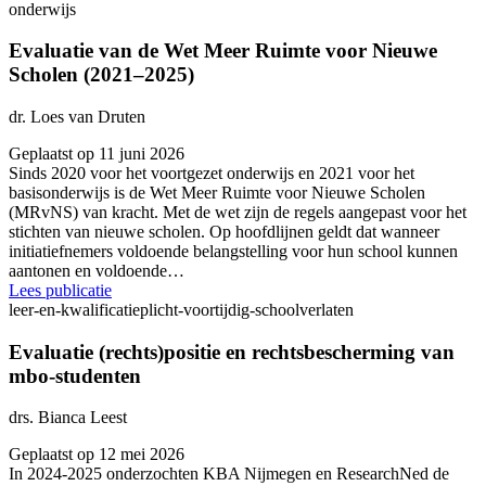
onderwijs
Evaluatie van de Wet Meer Ruimte voor Nieuwe
Scholen (2021–2025)
dr. Loes van Druten
Geplaatst op 11 juni 2026
Sinds 2020 voor het voortgezet onderwijs en 2021 voor het
basisonderwijs is de Wet Meer Ruimte voor Nieuwe Scholen
(MRvNS) van kracht. Met de wet zijn de regels aangepast voor het
stichten van nieuwe scholen. Op hoofdlijnen geldt dat wanneer
initiatiefnemers voldoende belangstelling voor hun school kunnen
aantonen en voldoende…
Lees publicatie
leer-en-kwalificatieplicht-voortijdig-schoolverlaten
Evaluatie (rechts)positie en rechtsbescherming van
mbo-studenten
drs. Bianca Leest
Geplaatst op 12 mei 2026
In 2024-2025 onderzochten KBA Nijmegen en ResearchNed de