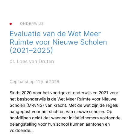
ONDERWIJS
Evaluatie van de Wet Meer
Ruimte voor Nieuwe Scholen
(2021–2025)
dr. Loes van Druten
Geplaatst op 11 juni 2026
Sinds 2020 voor het voortgezet onderwijs en 2021 voor
het basisonderwijs is de Wet Meer Ruimte voor Nieuwe
Scholen (MRvNS) van kracht. Met de wet zijn de regels
aangepast voor het stichten van nieuwe scholen. Op
hoofdlijnen geldt dat wanneer initiatiefnemers voldoende
belangstelling voor hun school kunnen aantonen en
voldoende…