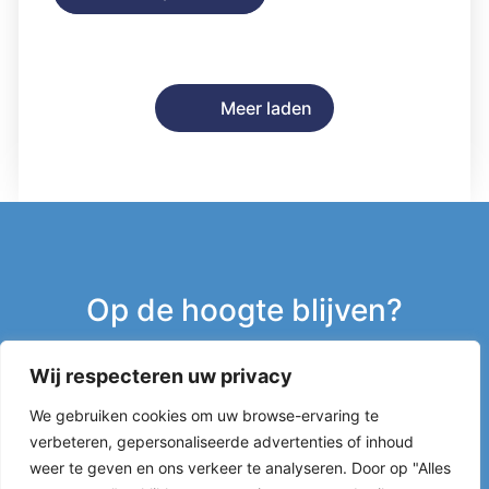
Meer laden
Op de hoogte blijven?
Wij respecteren uw privacy
Inschrijven nieuwsbrief
We gebruiken cookies om uw browse-ervaring te
verbeteren, gepersonaliseerde advertenties of inhoud
g
weer te geven en ons verkeer te analyseren. Door op "Alles