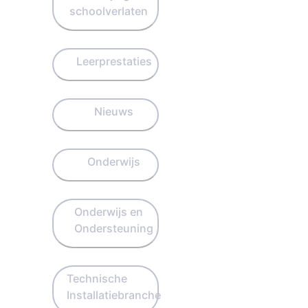
schoolverlaten
Leerprestaties
Nieuws
Onderwijs
Onderwijs en
Ondersteuning
Technische
Installatiebranche