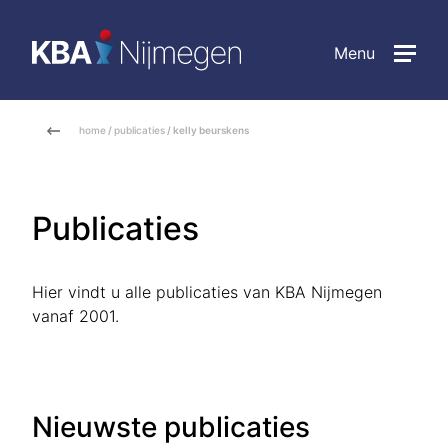
Menu
home
/
publicaties
/ kelly beurskens
Publicaties
Hier vindt u alle publicaties van KBA Nijmegen
vanaf 2001.
Nieuwste publicaties