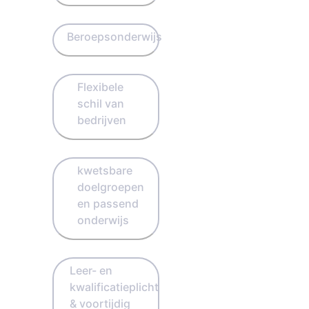
Beroepsonderwijs
Flexibele
schil van
bedrijven
kwetsbare
doelgroepen
en passend
onderwijs
Leer- en
kwalificatieplicht
& voortijdig