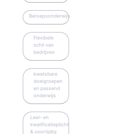
Beroepsonderwijs
Flexibele
schil van
bedrijven
kwetsbare
doelgroepen
en passend
onderwijs
Leer- en
kwalificatieplicht
& voortijdig