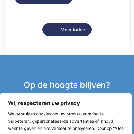
Meer laden
Op de hoogte blijven?
Wij respecteren uw privacy
Inschrijven nieuwsbrief
We gebruiken cookies om uw browse-ervaring te
verbeteren, gepersonaliseerde advertenties of inhoud
g
weer te geven en ons verkeer te analyseren. Door op "Alles