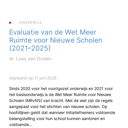
ONDERWIJS
Evaluatie van de Wet Meer
Ruimte voor Nieuwe Scholen
(2021–2025)
dr. Loes van Druten
Geplaatst op 11 juni 2026
Sinds 2020 voor het voortgezet onderwijs en 2021 voor
het basisonderwijs is de Wet Meer Ruimte voor Nieuwe
Scholen (MRvNS) van kracht. Met de wet zijn de regels
aangepast voor het stichten van nieuwe scholen. Op
hoofdlijnen geldt dat wanneer initiatiefnemers voldoende
belangstelling voor hun school kunnen aantonen en
voldoende…