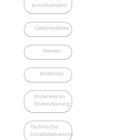
schoolverlaten
Leerprestaties
Nieuws
Onderwijs
Onderwijs en
Ondersteuning
Technische
Installatiebranche