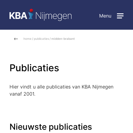
Menu
home
/
publicaties
/ midden-brabant
Publicaties
Hier vindt u alle publicaties van KBA Nijmegen
vanaf 2001.
Nieuwste publicaties